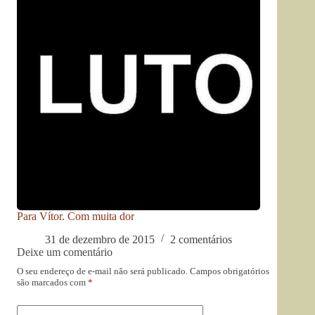
Para Vítor. Com muita dor
31 de dezembro de 2015
2 comentários
Deixe um comentário
O seu endereço de e-mail não será publicado.
Campos obrigatórios
são marcados com
*