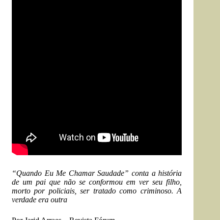
“Quando Eu Me Chamar Saudade” conta a história
de um pai que não se conformou em ver seu filho,
morto por policiais, ser tratado como criminoso. A
verdade era outra