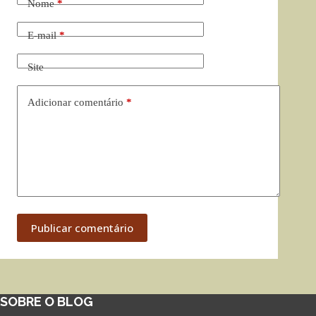
Nome
*
E-mail
*
Site
Adicionar comentário
*
Publicar comentário
SOBRE O BLOG