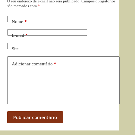
O seu endereço de e-mail não será publicado.
Campos obrigatórios
são marcados com
*
Nome
*
E-mail
*
Site
Adicionar comentário
*
Publicar comentário