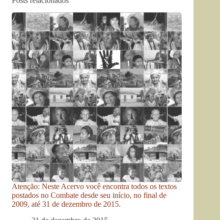
Posts relacionados
Atenção: Neste Acervo você encontra todos os textos
postados no Combate desde seu início, no final de
2009, até 31 de dezembro de 2015.