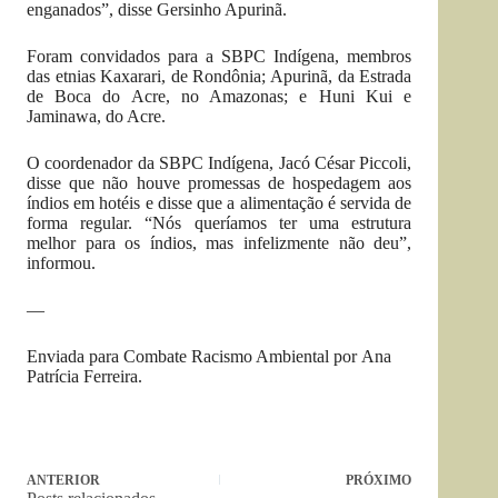
enganados”, disse Gersinho Apurinã.
Foram convidados para a SBPC Indígena, membros
das etnias Kaxarari, de Rondônia; Apurinã, da Estrada
de Boca do Acre, no Amazonas; e Huni Kui e
Jaminawa, do Acre.
O coordenador da SBPC Indígena, Jacó César Piccoli,
disse que não houve promessas de hospedagem aos
índios em hotéis e disse que a alimentação é servida de
forma regular. “Nós queríamos ter uma estrutura
melhor para os índios, mas infelizmente não deu”,
informou.
—
Enviada para Combate Racismo Ambiental por Ana
Patrícia Ferreira.
ANTERIOR
PRÓXIMO