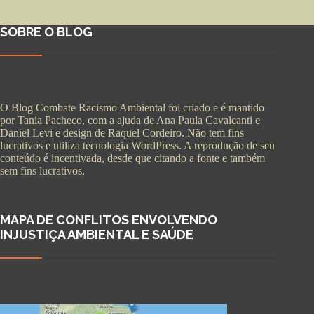
SOBRE O BLOG
O Blog Combate Racismo Ambiental foi criado e é mantido
por Tania Pacheco, com a ajuda de Ana Paula Cavalcanti e
Daniel Levi e design de Raquel Cordeiro. Não tem fins
lucrativos e utiliza tecnologia WordPress. A reprodução de seu
conteúdo é incentivada, desde que citando a fonte e também
sem fins lucrativos.
MAPA DE CONFLITOS ENVOLVENDO
INJUSTIÇA AMBIENTAL E SAÚDE