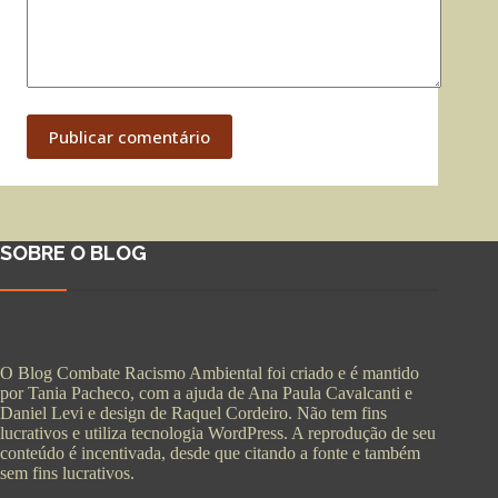
Publicar comentário
SOBRE O BLOG
O Blog Combate Racismo Ambiental foi criado e é mantido
por Tania Pacheco, com a ajuda de Ana Paula Cavalcanti e
Daniel Levi e design de Raquel Cordeiro. Não tem fins
lucrativos e utiliza tecnologia WordPress. A reprodução de seu
conteúdo é incentivada, desde que citando a fonte e também
sem fins lucrativos.