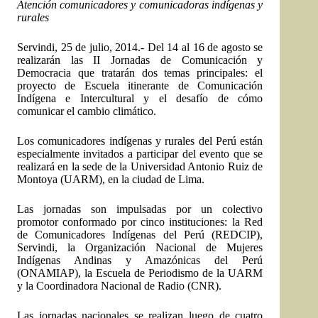
Atención comunicadores y comunicadoras indígenas y
rurales
Servindi
, 25 de julio, 2014.- Del 14 al 16 de agosto se
realizarán las II Jornadas de Comunicación y
Democracia que tratarán dos temas principales: el
proyecto de Escuela itinerante de Comunicación
Indígena e Intercultural y el desafío de cómo
comunicar el cambio climático.
Los comunicadores indígenas y rurales del Perú están
especialmente invitados a participar del evento que se
realizará en la sede de la Universidad Antonio Ruiz de
Montoya (UARM), en la ciudad de Lima.
Las jornadas son impulsadas por un colectivo
promotor conformado por cinco instituciones: la Red
de Comunicadores Indígenas del Perú (REDCIP),
Servindi, la Organización Nacional de Mujeres
Indígenas Andinas y Amazónicas del Perú
(ONAMIAP), la Escuela de Periodismo de la UARM
y la Coordinadora Nacional de Radio (CNR).
Las jornadas nacionales se realizan luego de cuatro