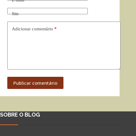
E-mail
*
Site
Adicionar comentário
*
Publicar comentário
SOBRE O BLOG