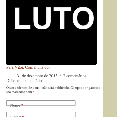
Para Vítor. Com muita dor
31 de dezembro de 2015
2 comentários
Deixe um comentário
O seu endereço de e-mail não será publicado.
Campos obrigatórios
são marcados com
*
Nome
*