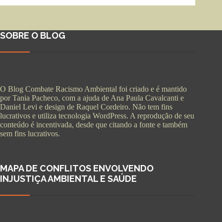
SOBRE O BLOG
O Blog Combate Racismo Ambiental foi criado e é mantido
por Tania Pacheco, com a ajuda de Ana Paula Cavalcanti e
Daniel Levi e design de Raquel Cordeiro. Não tem fins
lucrativos e utiliza tecnologia WordPress. A reprodução de seu
conteúdo é incentivada, desde que citando a fonte e também
sem fins lucrativos.
MAPA DE CONFLITOS ENVOLVENDO
INJUSTIÇA AMBIENTAL E SAÚDE