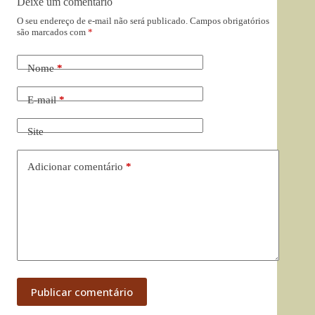
Deixe um comentário
O seu endereço de e-mail não será publicado.
Campos obrigatórios
são marcados com
*
Nome
*
E-mail
*
Site
Adicionar comentário
*
Publicar comentário