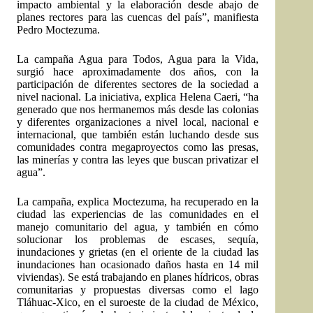
impacto ambiental y la elaboración desde abajo de
planes rectores para las cuencas del país”, manifiesta
Pedro Moctezuma.
La campaña Agua para Todos, Agua para la Vida,
surgió hace aproximadamente dos años, con la
participación de diferentes sectores de la sociedad a
nivel nacional. La iniciativa, explica Helena Caeri, “ha
generado que nos hermanemos más desde las colonias
y diferentes organizaciones a nivel local, nacional e
internacional, que también están luchando desde sus
comunidades contra megaproyectos como las presas,
las minerías y contra las leyes que buscan privatizar el
agua”.
La campaña, explica Moctezuma, ha recuperado en la
ciudad las experiencias de las comunidades en el
manejo comunitario del agua, y también en cómo
solucionar los problemas de escases, sequía,
inundaciones y grietas (en el oriente de la ciudad las
inundaciones han ocasionado daños hasta en 14 mil
viviendas). Se está trabajando en planes hídricos, obras
comunitarias y propuestas diversas como el lago
Tláhuac-Xico, en el suroeste de la ciudad de México,