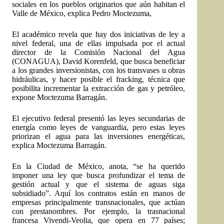
sociales en los pueblos originarios que aún habitan el
Valle de México, explica Pedro Moctezuma,
El académico revela que hay dos iniciativas de ley a
nivel federal, una de ellas impulsada por el actual
director de la Comisión Nacional del Agua
(CONAGUA), David Korenfeld, que busca beneficiar
a los grandes inversionistas, con los transvases u obras
hidráulicas, y hacer posible el fracking, técnica que
posibilita incrementar la extracción de gas y petróleo,
expone Moctezuma Barragán.
El ejecutivo federal presentó las leyes secundarias de
energía como leyes de vanguardia, pero estas leyes
priorizan el agua para las inversiones energéticas,
explica Moctezuma Barragán.
En la Ciudad de México, anota, “se ha querido
imponer una ley que busca profundizar el tema de
gestión actual y que el sistema de aguas siga
subsidiado”. Aquí los contratos están en manos de
empresas principalmente transnacionales, que actúan
con prestanombres. Por ejemplo, la trasnacional
francesa Vivendi-Veolia, que opera en 77 países;