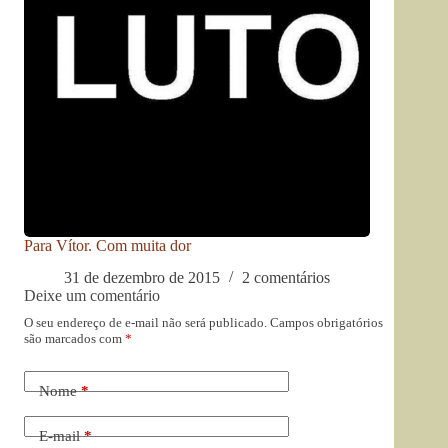
Para Vítor. Com muita dor
31 de dezembro de 2015
2 comentários
Deixe um comentário
O seu endereço de e-mail não será publicado.
Campos obrigatórios
são marcados com
*
Nome
*
E-mail
*