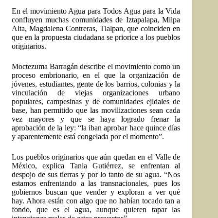
En el movimiento Agua para Todos Agua para la Vida
confluyen muchas comunidades de Iztapalapa, Milpa
Alta, Magdalena Contreras, Tlalpan, que coinciden en
que en la propuesta ciudadana se priorice a los pueblos
originarios.
Moctezuma Barragán describe el movimiento como un
proceso embrionario, en el que la organización de
jóvenes, estudiantes, gente de los barrios, colonias y la
vinculación de viejas organizaciones urbano
populares, campesinas y de comunidades ejidales de
base, han permitido que las movilizaciones sean cada
vez mayores y que se haya logrado frenar la
aprobación de la ley: “la iban aprobar hace quince días
y aparentemente está congelada por el momento”.
Los pueblos originarios que aún quedan en el Valle de
México, explica Tania Gutiérrez, se enfrentan al
despojo de sus tierras y por lo tanto de su agua. “Nos
estamos enfrentando a las transnacionales, pues los
gobiernos buscan que vender y exploran a ver qué
hay. Ahora están con algo que no habían tocado tan a
fondo, que es el agua, aunque quieren tapar las