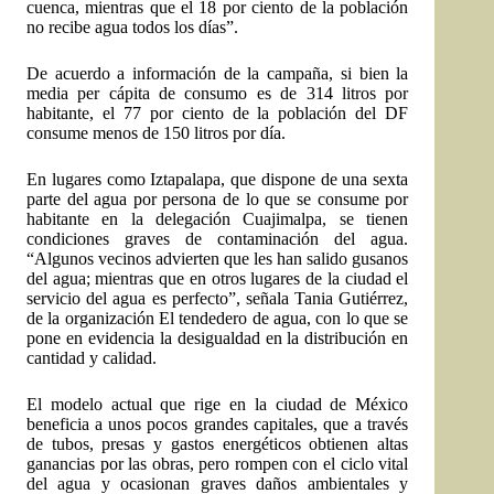
cuenca, mientras que el 18 por ciento de la población
no recibe agua todos los días”.
De acuerdo a información de la campaña, si bien la
media per cápita de consumo es de 314 litros por
habitante, el 77 por ciento de la población del DF
consume menos de 150 litros por día.
En lugares como Iztapalapa, que dispone de una sexta
parte del agua por persona de lo que se consume por
habitante en la delegación Cuajimalpa, se tienen
condiciones graves de contaminación del agua.
“Algunos vecinos advierten que les han salido gusanos
del agua; mientras que en otros lugares de la ciudad el
servicio del agua es perfecto”, señala Tania Gutiérrez,
de la organización El tendedero de agua, con lo que se
pone en evidencia la desigualdad en la distribución en
cantidad y calidad.
El modelo actual que rige en la ciudad de México
beneficia a unos pocos grandes capitales, que a través
de tubos, presas y gastos energéticos obtienen altas
ganancias por las obras, pero rompen con el ciclo vital
del agua y ocasionan graves daños ambientales y