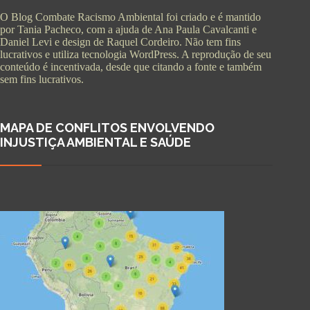
O Blog Combate Racismo Ambiental foi criado e é mantido
por Tania Pacheco, com a ajuda de Ana Paula Cavalcanti e
Daniel Levi e design de Raquel Cordeiro. Não tem fins
lucrativos e utiliza tecnologia WordPress. A reprodução de seu
conteúdo é incentivada, desde que citando a fonte e também
sem fins lucrativos.
MAPA DE CONFLITOS ENVOLVENDO
INJUSTIÇA AMBIENTAL E SAÚDE