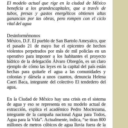
El modelo actual que rige en la ciudad de México
beneficia a los grandescapitales, que a través de
tubos, presas y gastos energéticos obtienen altas
ganancias por las obras, pero rompen con el ciclo
vital del agua
Desinformémonos
México, D.F. El pueblo de San Bartolo Ameyalco, que
el pasado 21 de mayo fue el epicentro de hechos
violentos perpetrados por más de mil policías en un
operativo para imponer a los habitantes el proyecto
hídrico de la delegación Álvaro Obregón, es un claro
ejemplo de cómo las leyes en la capital del país están
hechas para quitarle el agua a las comunidades y
colonias y dársela a unos cuantos, denuncia Helena
Caeri Baca, integrante del colectivo El tendedero del
agua,
En la Ciudad de México hay una crisis en el sistema
de agua y eso se representa en su modelo actual de
extracción, explica el académico Pedro Moctezuma,
integrante de la campaña nacional Agua para Todos,
Agua para la Vida”. Actualmente, indica, “se tiran 800
millones de metros cúbicos de agua lluvia fuera de la