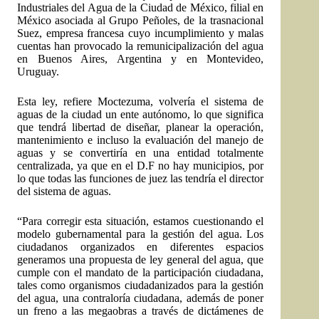
Industriales del Agua de la Ciudad de México, filial en
México asociada al Grupo Peñoles, de la trasnacional
Suez, empresa francesa cuyo incumplimiento y malas
cuentas han provocado la remunicipalización del agua
en Buenos Aires, Argentina y en Montevideo,
Uruguay.
Esta ley, refiere Moctezuma, volvería el sistema de
aguas de la ciudad un ente autónomo, lo que significa
que tendrá libertad de diseñar, planear la operación,
mantenimiento e incluso la evaluación del manejo de
aguas y se convertiría en una entidad totalmente
centralizada, ya que en el D.F no hay municipios, por
lo que todas las funciones de juez las tendría el director
del sistema de aguas.
“Para corregir esta situación, estamos cuestionando el
modelo gubernamental para la gestión del agua. Los
ciudadanos organizados en diferentes espacios
generamos una propuesta de ley general del agua, que
cumple con el mandato de la participación ciudadana,
tales como organismos ciudadanizados para la gestión
del agua, una contraloría ciudadana, además de poner
un freno a las megaobras a través de dictámenes de