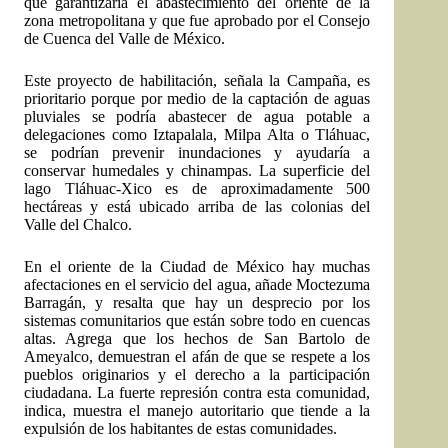
que garantizaría el abastecimiento del oriente de la
zona metropolitana y que fue aprobado por el Consejo
de Cuenca del Valle de México.
Este proyecto de habilitación, señala la Campaña, es
prioritario porque por medio de la captación de aguas
pluviales se podría abastecer de agua potable a
delegaciones como Iztapalala, Milpa Alta o Tláhuac,
se podrían prevenir inundaciones y ayudaría a
conservar humedales y chinampas. La superficie del
lago Tláhuac-Xico es de aproximadamente 500
hectáreas y está ubicado arriba de las colonias del
Valle del Chalco.
En el oriente de la Ciudad de México hay muchas
afectaciones en el servicio del agua, añade Moctezuma
Barragán, y resalta que hay un desprecio por los
sistemas comunitarios que están sobre todo en cuencas
altas. Agrega que los hechos de San Bartolo de
Ameyalco, demuestran el afán de que se respete a los
pueblos originarios y el derecho a la participación
ciudadana. La fuerte represión contra esta comunidad,
indica, muestra el manejo autoritario que tiende a la
expulsión de los habitantes de estas comunidades.