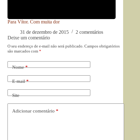
Para Vítor. Com muita dor
31 de dezembro de 2015
2 comentários
Deixe um comentário
O seu endereço de e-mail não será publicado.
Campos obrigatórios
são marcados com
*
Nome
*
E-mail
*
Site
Adicionar comentário
*