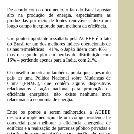
De acordo com o documento, o fato do Brasil apostar
alto na produção de energia, especialmente as
produzidas por meio de fontes renováveis, deixa um
longo campo inexplorado para melhora da eficiência.
Um ponto importante ressaltado pela ACEEE é o fato
do Brasil ter um dos melhores índices operacionais de
usinas termelétricas – 41%, o Japão lidera com 46% -,
mas o segundo pior em perdas de distribuição com
16% – perdendo apenas para a Índia, com 21%.
O conselho americano também aponta que, apesar do
país ter uma Política Nacional sobre Mudanças de
Clima (PNMC), que contém alguns dispositivos
relacionados à ação nacional para promoção da
eficiência energética, não existe nenhuma meta
relacionada à economia de energia.
Entre os pontos a serem melhorados, a ACEEE
destaca a implementação de um código residencial e
comercial para melhorar a eficiência energética de
edifícios e a realização de parcerias público-privadas e
criação de regulamentações para gestão de usinas