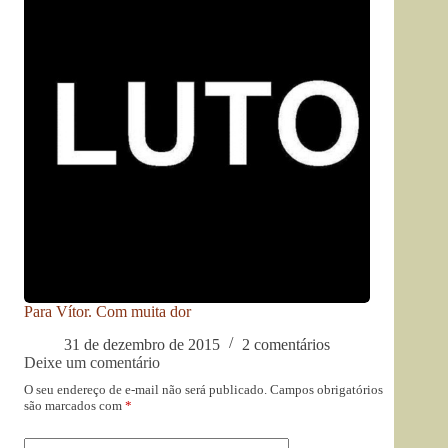
Para Vítor. Com muita dor
31 de dezembro de 2015
2 comentários
Deixe um comentário
O seu endereço de e-mail não será publicado.
Campos obrigatórios
são marcados com
*