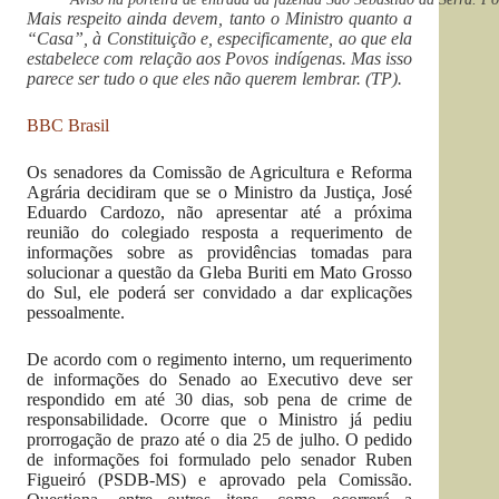
Mais respeito ainda devem, tanto o Ministro quanto a
“Casa”, à Constituição e, especificamente, ao que ela
estabelece com relação aos Povos indígenas. Mas isso
parece ser tudo o que eles não querem lembrar. (TP).
BBC Brasil
Os senadores da Comissão de Agricultura e Reforma
Agrária decidiram que se o Ministro da Justiça, José
Eduardo Cardozo, não apresentar até a próxima
reunião do colegiado resposta a requerimento de
informações sobre as providências tomadas para
solucionar a questão da Gleba Buriti em Mato Grosso
do Sul, ele poderá ser convidado a dar explicações
pessoalmente.
De acordo com o regimento interno, um requerimento
de informações do Senado ao Executivo deve ser
respondido em até 30 dias, sob pena de crime de
responsabilidade. Ocorre que o Ministro já pediu
prorrogação de prazo até o dia 25 de julho. O pedido
de informações foi formulado pelo senador Ruben
Figueiró (PSDB-MS) e aprovado pela Comissão.