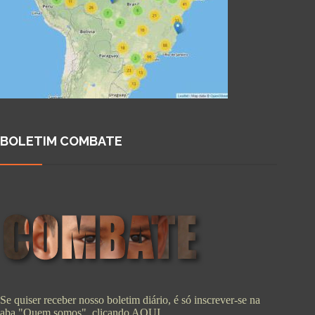
BOLETIM COMBATE
Se quiser receber nosso boletim diário, é só inscrever-se na
aba "Quem somos", clicando
AQUI