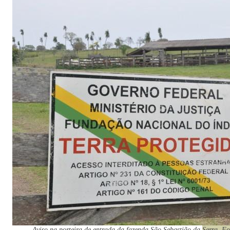
Aviso na porteira de entrada da fazenda São Sebastião da Serra. 