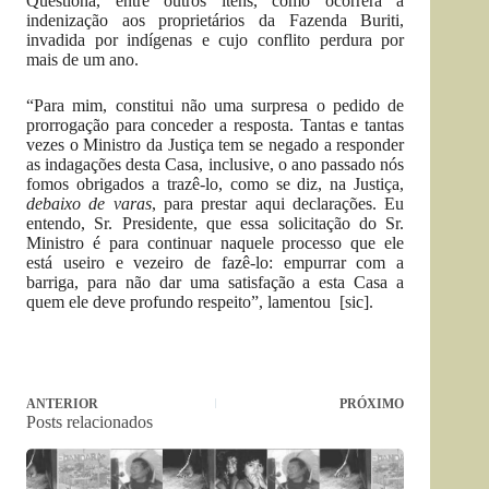
Questiona, entre outros itens, como ocorrerá a
indenização aos proprietários da Fazenda Buriti,
invadida por indígenas e cujo conflito perdura por
mais de um ano.
“Para mim, constitui não uma surpresa o pedido de
prorrogação para conceder a resposta. Tantas e tantas
vezes o Ministro da Justiça tem se negado a responder
as indagações desta Casa, inclusive, o ano passado nós
fomos obrigados a trazê-lo, como se diz, na Justiça,
debaixo de varas
, para prestar aqui declarações. Eu
entendo, Sr. Presidente, que essa solicitação do Sr.
Ministro é para continuar naquele processo que ele
está useiro e vezeiro de fazê-lo: empurrar com a
barriga, para não dar uma satisfação a esta Casa a
quem ele deve profundo respeito”, lamentou [sic].
ANTERIOR
PRÓXIMO
Posts relacionados