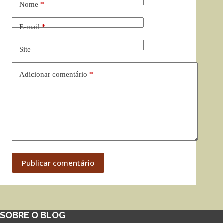
Nome
*
E-mail
*
Site
Adicionar comentário
*
Publicar comentário
SOBRE O BLOG