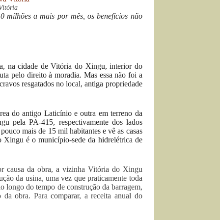
itória
 milhões a mais por mês, os benefícios não
, na cidade de Vitória do Xingu, interior do
ta pelo direito à moradia. Mas essa não foi a
cravos resgatados no local, antiga propriedade
a do antigo Laticínio e outra em terreno da
ingu pela PA-415, respectivamente dos lados
pouco mais de 15 mil habitantes e vê as casas
o Xingu é o município-sede da hidrelétrica de
r causa da obra, a vizinha Vitória do Xingu
ução da usina, uma vez que praticamente toda
s ao longo do tempo de construção da barragem,
da obra. Para comparar, a receita anual do