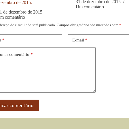
31 de dezembro de 2015
ezembro de 2015.
Um comentário
1 de dezembro de 2015
um comentário
dereço de e-mail não será publicado.
Campos obrigatórios são marcados com
*
e
*
E-mail
*
onar comentário
*
licar comentário