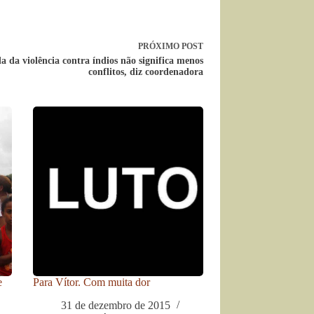
PRÓXIMO
POST
 da violência contra índios não significa menos
conflitos, diz coordenadora
e
Para Vítor. Com muita dor
31 de dezembro de 2015