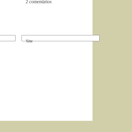
2 comentários
Site