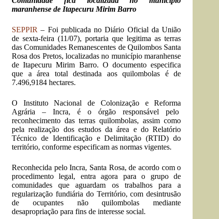
Comunidade fica localizada no município
maranhense de Itapecuru Mirim Barro
SEPPIR
– Foi publicada no Diário Oficial da União
de sexta-feira (11/07),
portaria
que legitima as terras
das Comunidades Remanescentes de Quilombos Santa
Rosa dos Pretos, localizadas no município maranhense
de Itapecuru Mirim Barro. O documento especifica
que a área total destinada aos quilombolas é de
7.496,9184 hectares.
O Instituto Nacional de Colonização e Reforma
Agrária – Incra, é o órgão responsável pelo
reconhecimento das terras quilombolas, assim como
pela realização dos estudos da área e do Relatório
Técnico de Identificação e Delimitação (RTID) do
território, conforme especificam as normas vigentes.
Reconhecida pelo Incra, Santa Rosa, de acordo com o
procedimento legal, entra agora para o grupo de
comunidades que aguardam os trabalhos para a
regularização fundiária do Território, com desintrusão
de ocupantes não quilombolas mediante
desapropriação para fins de interesse social.