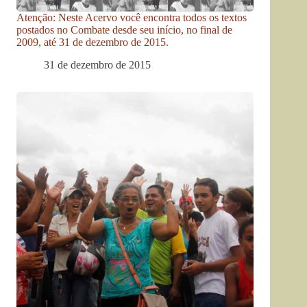
Atenção: Neste Acervo você encontra todos os textos
postados no Combate desde seu início, no final de
2009, até 31 de dezembro de 2015.
31 de dezembro de 2015