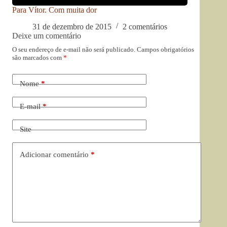
Para Vítor. Com muita dor
31 de dezembro de 2015
2 comentários
Deixe um comentário
O seu endereço de e-mail não será publicado.
Campos obrigatórios
são marcados com
*
Nome
*
E-mail
*
Site
Adicionar comentário
*