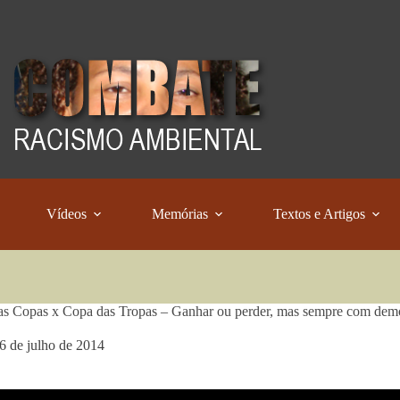
Vídeos
Memórias
Textos e Artigos
s Copas x Copa das Tropas – Ganhar ou perder, mas sempre com demo
6 de julho de 2014