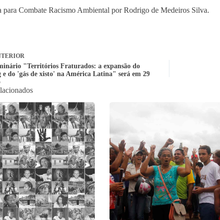
 para Combate Racismo Ambiental por Rodrigo de Medeiros Silva.
TERIOR
minário "Territórios Fraturados: a expansão do
 e do 'gás de xisto' na América Latina" será em 29
o
elacionados