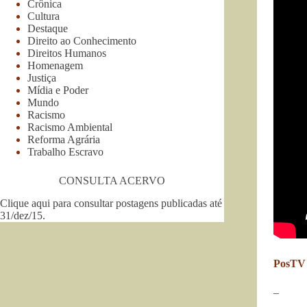
Crônica
Cultura
Destaque
Direito ao Conhecimento
Direitos Humanos
Homenagem
Justiça
Mídia e Poder
Mundo
Racismo
Racismo Ambiental
Reforma Agrária
Trabalho Escravo
CONSULTA ACERVO
Clique aqui para consultar postagens publicadas até
31/dez/15
.
PosTV
–