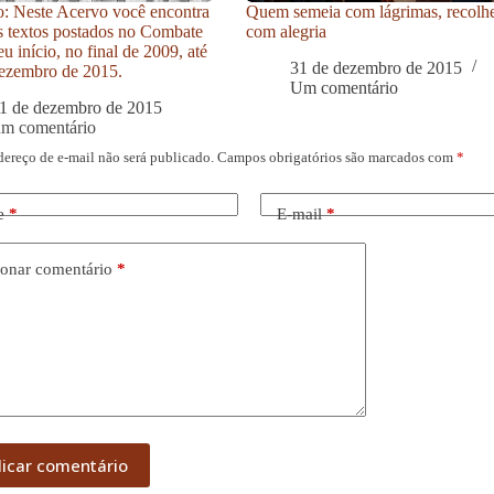
: Neste Acervo você encontra
Quem semeia com lágrimas, recolh
s textos postados no Combate
com alegria
u início, no final de 2009, até
31 de dezembro de 2015
ezembro de 2015.
Um comentário
1 de dezembro de 2015
um comentário
dereço de e-mail não será publicado.
Campos obrigatórios são marcados com
*
e
*
E-mail
*
onar comentário
*
licar comentário