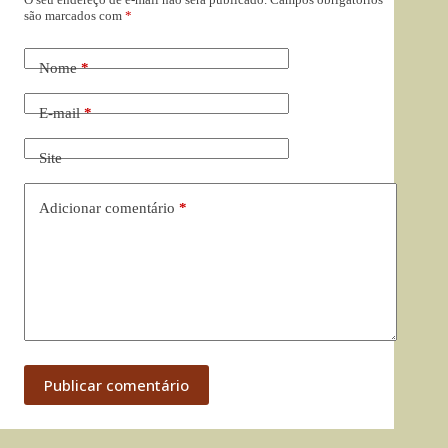
são marcados com
*
Nome
*
E-mail
*
Site
Adicionar comentário
*
Publicar comentário