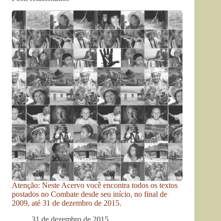
Atenção: Neste Acervo você encontra todos os textos
postados no Combate desde seu início, no final de
2009, até 31 de dezembro de 2015.
31 de dezembro de 2015