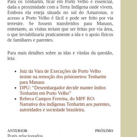
Para os Tenharim, ficar em Porto Velho é essencial,
dada a proximidade com a Terra Indígena onde vivem.
Embora ela esteja situada no sul do Amazonas, o
acesso a Porto Velho é fácil e pode ser feito por via
terrestre. Se fossem transferidos para Manaus,
entretanto, as visitas teriam que ser feitas por via área,
o que inviabilizaria praticamente a ida e o apoio físicos
de familiares e parentes.
Para mais detalhes sobre as idas e vindas da questão,
leia:
Juiz da Vara de Execuções de Porto Velho
insiste na remoção dos prisioneiros Tenharim
para Manaus
DPU: “Desembargador decide manter índios
Tenharim em Porto Velho”
Rebeca Campos Ferreira, do MPF RO:
Narrativa dos indígenas Tenharim aos parentes,
autoridades e sociedade brasileira
.
ANTERIOR
PRÓXIMO
Posts relacionados