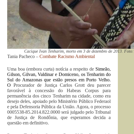
Cacique Ivan Tenharim, morto em 3 de dezembro de 2013. Foto:
Tania Pacheco –
Combate Racismo Ambiental
Uma boa (embora curta) notícia a respeito de
Simeão,
Gilson, Gilvan, Valdinar e Domiceno, os Tenharim do
Sul do Amazonas que estão presos em Porto Velho.
O
Procurador de Justiça Carlos Grott deu parecer
favorável à concessão do Habeas Corpus para
permanência dos cinco Tenharim na cidade, como era
desejo deles, apoiado pelo Ministério Público Federaol
e pela Defensoria Pública da União. Agora, o processo
0005538-85.2014.822.0000 será julgado pelo Tribunal
de Justiça de Rondônia, que esperamos decida a
questão em definitivo.