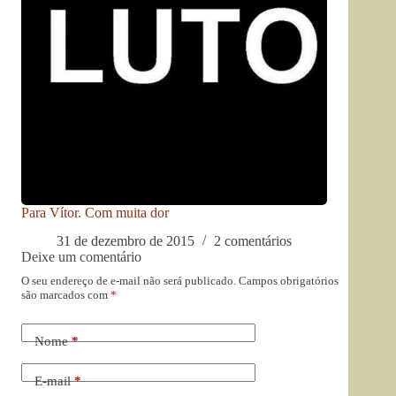
Para Vítor. Com muita dor
31 de dezembro de 2015
2 comentários
Deixe um comentário
O seu endereço de e-mail não será publicado.
Campos obrigatórios
são marcados com
*
Nome
*
E-mail
*