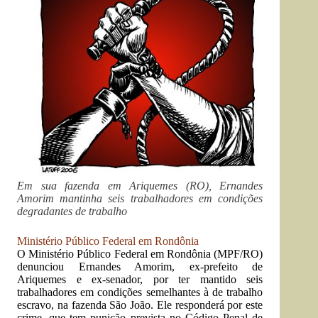
Em sua fazenda em Ariquemes (RO), Ernandes
Amorim mantinha seis trabalhadores em condições
degradantes de trabalho
Ministério Público Federal em Rondônia
O Ministério Público Federal em Rondônia (MPF/RO)
denunciou Ernandes Amorim, ex-prefeito de
Ariquemes e ex-senador, por ter mantido seis
trabalhadores em condições semelhantes à de trabalho
escravo, na fazenda São João. Ele responderá por este
crime, que tem punição prevista no Código Penal de