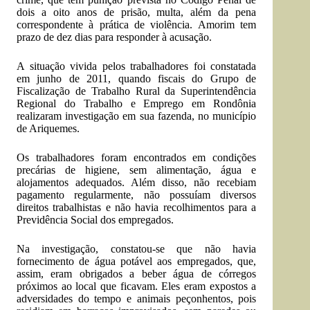
dois a oito anos de prisão, multa, além da pena
correspondente à prática de violência. Amorim tem
prazo de dez dias para responder à acusação.
A situação vivida pelos trabalhadores foi constatada
em junho de 2011, quando fiscais do Grupo de
Fiscalização de Trabalho Rural da Superintendência
Regional do Trabalho e Emprego em Rondônia
realizaram investigação em sua fazenda, no município
de Ariquemes.
Os trabalhadores foram encontrados em condições
precárias de higiene, sem alimentação, água e
alojamentos adequados. Além disso, não recebiam
pagamento regularmente, não possuíam diversos
direitos trabalhistas e não havia recolhimentos para a
Previdência Social dos empregados.
Na investigação, constatou-se que não havia
fornecimento de água potável aos empregados, que,
assim, eram obrigados a beber água de córregos
próximos ao local que ficavam. Eles eram expostos a
adversidades do tempo e animais peçonhentos, pois