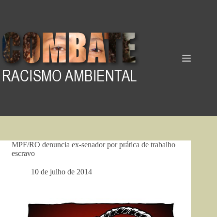
Pular
para
o
conteúdo
MPF/RO denuncia ex-senador por prática de trabalho
escravo
10 de julho de 2014