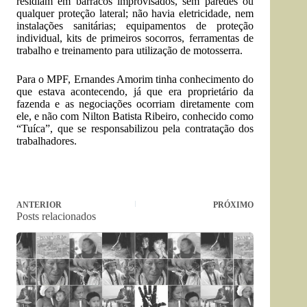
residiam em barracos improvisados, sem paredes ou
qualquer proteção lateral; não havia eletricidade, nem
instalações sanitárias; equipamentos de proteção
individual, kits de primeiros socorros, ferramentas de
trabalho e treinamento para utilização de motosserra.
Para o MPF, Ernandes Amorim tinha conhecimento do
que estava acontecendo, já que era proprietário da
fazenda e as negociações ocorriam diretamente com
ele, e não com Nilton Batista Ribeiro, conhecido como
“Tuíca”, que se responsabilizou pela contratação dos
trabalhadores.
ANTERIOR
PRÓXIMO
Posts relacionados