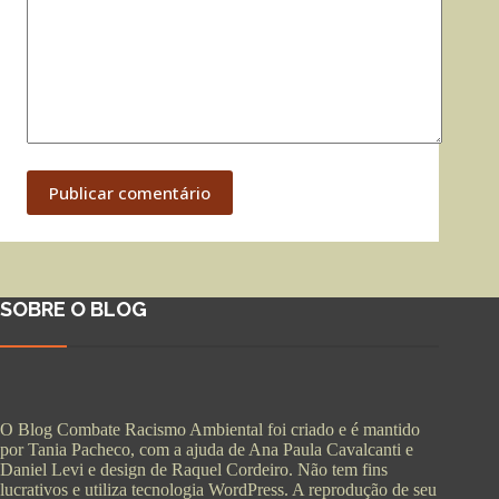
Publicar comentário
SOBRE O BLOG
O Blog Combate Racismo Ambiental foi criado e é mantido
por Tania Pacheco, com a ajuda de Ana Paula Cavalcanti e
Daniel Levi e design de Raquel Cordeiro. Não tem fins
lucrativos e utiliza tecnologia WordPress. A reprodução de seu