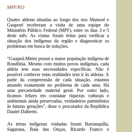
MPF/RO
Quatro aldeias situadas ao longo dos rios Mamoré e
Guaporé receberam a visita de uma equipe do
Ministério Público Federal (MPF), entre os dias 3 e 5
deste mês. As visitas foram feitas para verificar a
situação dos indígenas da região e diagnosticar os
problemas em busca de soluções.
“Guajará-Mirim possui a maior população indígena de
Rondônia. Mesmo com muitos povos indígenas, cada
aldeia tem suas necessidades específicas. Não é
possível conhecer estas realidades sem ir às aldeias. A
partir da compreensão de cada situação, estamos
atuando exatamente no problema de cada uma. Há
uma precariedade material geral. Por outro lado,
ficamos felizes em constatar riquezas culturais e
ambientais ainda preservadas, verdadeiros patrimônios
às futuras gerações”, disse o procurador da República
Daniel Dalberto.
As terras indígenas visitadas foram Barranquilla,
Sagarana, Baía das Onças, Ricardo Franco e