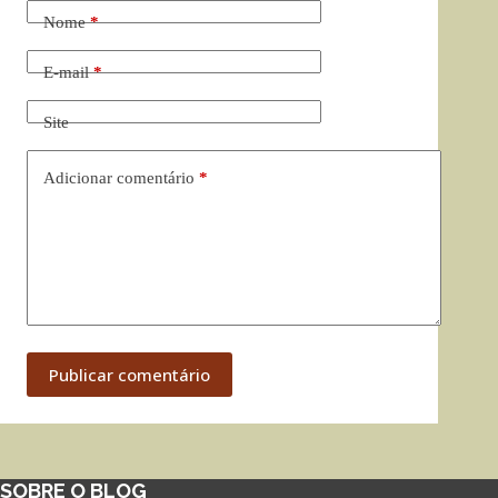
Nome
*
E-mail
*
Site
Adicionar comentário
*
Publicar comentário
SOBRE O BLOG