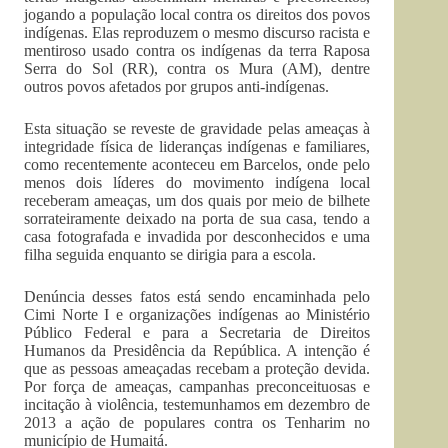
jogando a população local contra os direitos dos povos
indígenas. Elas reproduzem o mesmo discurso racista e
mentiroso usado contra os indígenas da terra Raposa
Serra do Sol (RR), contra os Mura (AM), dentre
outros povos afetados por grupos anti-indígenas.
Esta situação se reveste de gravidade pelas ameaças à
integridade física de lideranças indígenas e familiares,
como recentemente aconteceu em Barcelos, onde pelo
menos dois líderes do movimento indígena local
receberam ameaças, um dos quais por meio de bilhete
sorrateiramente deixado na porta de sua casa, tendo a
casa fotografada e invadida por desconhecidos e uma
filha seguida enquanto se dirigia para a escola.
Denúncia desses fatos está sendo encaminhada pelo
Cimi Norte I e organizações indígenas ao Ministério
Público Federal e para a Secretaria de Direitos
Humanos da Presidência da República. A intenção é
que as pessoas ameaçadas recebam a proteção devida.
Por força de ameaças, campanhas preconceituosas e
incitação à violência, testemunhamos em dezembro de
2013 a ação de populares contra os Tenharim no
município de Humaitá.