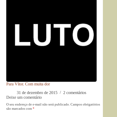
Para Vítor. Com muita dor
31 de dezembro de 2015
2 comentários
Deixe um comentário
O seu endereço de e-mail não será publicado.
Campos obrigatórios
são marcados com
*