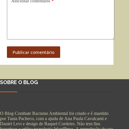
Adicionar comentário
*
Publicar comentário
SOBRE O BLOG
O Blog Combate Racismo Ambiental foi criado e é mantido
por Tania Pacheco, com a ajuda de Ana Paula Cavalcanti e
Daniel Levi e design de Raquel Cordeiro. Não tem fins
lucrativos e utiliza tecnologia WordPress. A reprodução de seu