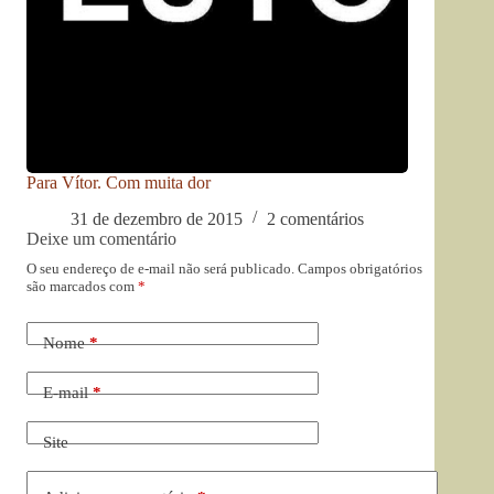
Para Vítor. Com muita dor
31 de dezembro de 2015
2 comentários
Deixe um comentário
O seu endereço de e-mail não será publicado.
Campos obrigatórios
são marcados com
*
Nome
*
E-mail
*
Site