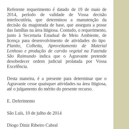
Referente requerimento é datado de 19 de maio de
2014, período de validade de Vossa decisão
interlocutória, que determinou a manutenção da
decisão da magistrada de base, que assegura a posse
das famílias na área litigiosa. Contudo, o requerimento,
junto à Secretaria Estadual de Meio Ambiente, de
licença para desenvolvimento de atividades do tipo
Plantio, Colheita, Aproveitamento de Material
Lenhoso e produ
çã
o de carv
ã
o vegetal na Fazenda
S
ã
o Raimundo
indica que o Agravante pretende
desobedecer ordem judicial prolatada por Vossa
Excelência.
Desta maneira, é a presente para determinar que o
Agravante cesse quaisquer atividades na área litigiosa,
até o julgamento do mérito do presente recurso.
E. Deferimento
São Luís, 10 de julho de 2014
Diogo Diniz Ribeiro Cabral