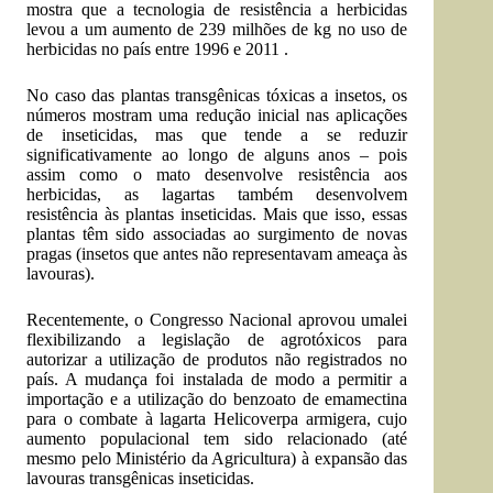
mostra que a tecnologia de resistência a herbicidas
levou a um aumento de 239 milhões de kg no uso de
herbicidas no país entre 1996 e 2011 .
No caso das plantas transgênicas tóxicas a insetos, os
números mostram uma redução inicial nas aplicações
de inseticidas, mas que tende a se reduzir
significativamente ao longo de alguns anos – pois
assim como o mato desenvolve resistência aos
herbicidas, as lagartas também desenvolvem
resistência às plantas inseticidas. Mais que isso, essas
plantas têm sido associadas ao surgimento de novas
pragas (insetos que antes não representavam ameaça às
lavouras).
Recentemente, o Congresso Nacional aprovou umalei
flexibilizando a legislação de agrotóxicos para
autorizar a utilização de produtos não registrados no
país. A mudança foi instalada de modo a permitir a
importação e a utilização do benzoato de emamectina
para o combate à lagarta Helicoverpa armigera, cujo
aumento populacional tem sido relacionado (até
mesmo pelo Ministério da Agricultura) à expansão das
lavouras transgênicas inseticidas.