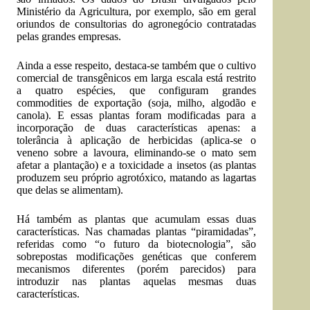
Ministério da Agricultura, por exemplo, são em geral
oriundos de consultorias do agronegócio contratadas
pelas grandes empresas.
Ainda a esse respeito, destaca-se também que o cultivo
comercial de transgênicos em larga escala está restrito
a quatro espécies, que configuram grandes
commodities de exportação (soja, milho, algodão e
canola). E essas plantas foram modificadas para a
incorporação de duas características apenas: a
tolerância à aplicação de herbicidas (aplica-se o
veneno sobre a lavoura, eliminando-se o mato sem
afetar a plantação) e a toxicidade a insetos (as plantas
produzem seu próprio agrotóxico, matando as lagartas
que delas se alimentam).
Há também as plantas que acumulam essas duas
características. Nas chamadas plantas “piramidadas”,
referidas como “o futuro da biotecnologia”, são
sobrepostas modificações genéticas que conferem
mecanismos diferentes (porém parecidos) para
introduzir nas plantas aquelas mesmas duas
características.