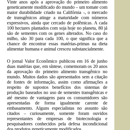
Vinte anos após a aprovação do primeiro alimento
geneticamente modificado do mundo – um tomate com
maior durabilidade criado na Califórnia -, o mercado
de transgênicos atinge a maturidade com números
expressivos, ainda que cercado de polêmicas. A cada
100 hectares plantados com soja hoje no planeta, 80 já
são de sementes com os genes alterados. No caso do
milho, são 30 para cada 100, o que significa que a
chance de encontrar essas matérias-primas na dieta
alimentar humana e animal cresceu substancialmente.
O jornal Valor Econômico publicou em 16 de junho
duas matérias que, em síntese, comemoram os 20 anos
da aprovação do primeiro alimento transgênico no
mundo. Muitos dados são apresentados sem a citação
de fontes de informação, assim como afirmações a
respeito de supostos benefícios dos sistemas de
produção baseados no uso de sementes transgênicas e
até mesmo de vantagens para os consumidores são
apresentadas de forma igualmente carente de
embasamento. Alguns especialistas no assunto são
citados – curiosamente, somente foram ouvidos
representantes de empresas de biotecnologia e
pesquisadores conhecidos pela defesa incondicional
dos produtos geneticamente modificados.