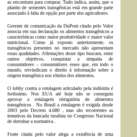
as encontram para comprar. Tudo indica, assim, que o
plantio de sementes transgênicas está em grande parte
associado à falta de opção por parte dos agricultores.
Gerente de comunicação da DuPont citado pelo Valor
associa em sua declaração os alimentos transgênicos a
características como maior produtividade e maior valor
nutricional. Como já exposto anteriormente, os
transgênicos presentes no mercado não apresentam
essas qualidades. Afirmações desse tipo buscam, entre
outros objetivos, conquistar a simpatia de
consumidores – consumidores esses que, em todo o
mundo, reivindicam o direito à informação sobre a
origem transgênica nos rótulos dos alimentos.
O lobby contra a rotulagem articulado pela indústria é
fortíssimo. Nos EUA até hoje não se conseguiu
aprovar a rotulagem obrigatória de alimentos
transgênicos . No Brasil a rotulagem é exigida desde
2003 pelo Decreto 4.680 , mas são recorrentes as
tentativas da bancada ruralista no Congresso Nacional
de derrubar a normativa .
Fonte citada pelo valor alega a existência de uma