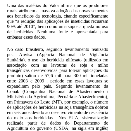
Uma das matérias do Valor afirma que os produtores
rurais atribuem a massiva adoção das novas sementes
aos benefícios da tecnologia, citando especificamente
que “a redução das aplicações de inseticidas recuaram
90% até 2010”, bem como uma suposta queda no uso
de herbicidas. Nenhuma fonte é apresentada para
embasar esses dados.
No caso brasileiro, segundo levantamento realizado
pela Anvisa (Agência Nacional de Vigilância
Sanitária), o uso do herbicida glifosato (utilizado em
associação com as lavouras de soja e milho
transgênicas desenvolvidas para tolerar aplicações do
produto) saltou de 57,6 mil para 300 mil toneladas
entre 2003 e 2009 , período em essas lavouras se
expandiram pelo país. Segundo levantamento da
Conab (Companhia Nacional de Abastecimento /
Ministério da Agricultura, Pecuária e Abastecimento),
em Primavera do Leste (MT), por exemplo, o número
de aplicações de herbicidas na soja transgênica dobrou
em seis anos devido ao desenvolvimento de resistência
do mato aos herbicidas . Nos EUA, sistematização
realizada partir de dados do Departamento de
Agricultura do governo (USDA, na sigla em inglês)