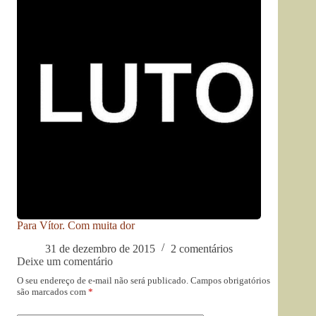
Para Vítor. Com muita dor
31 de dezembro de 2015
2 comentários
Deixe um comentário
O seu endereço de e-mail não será publicado.
Campos obrigatórios
são marcados com
*