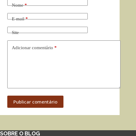
Nome
*
E-mail
*
Site
Adicionar comentário
*
Publicar comentário
SOBRE O BLOG