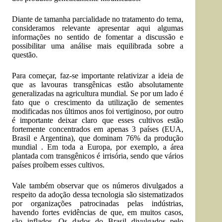
Diante de tamanha parcialidade no tratamento do tema,
consideramos relevante apresentar aqui algumas
informações no sentido de fomentar a discussão e
possibilitar uma análise mais equilibrada sobre a
questão.
Para começar, faz-se importante relativizar a ideia de
que as lavouras transgênicas estão absolutamente
generalizadas na agricultura mundial. Se por um lado é
fato que o crescimento da utilização de sementes
modificadas nos últimos anos foi vertiginoso, por outro
é importante deixar claro que esses cultivos estão
fortemente concentrados em apenas 3 países (EUA,
Brasil e Argentina), que dominam 76% da produção
mundial . Em toda a Europa, por exemplo, a área
plantada com transgênicos é irrisória, sendo que vários
países proíbem esses cultivos.
Vale também observar que os números divulgados a
respeito da adoção dessa tecnologia são sistematizados
por organizações patrocinadas pelas indústrias,
havendo fortes evidências de que, em muitos casos,
são inflados. Os dados do Brasil divulgados pelo