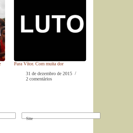
e
Para Vítor. Com muita dor
31 de dezembro de 2015
2 comentários
Site