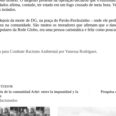
sto tiroteio. O sargento presente na operação declarou que o enfrent
dados afirma, contudo, ter estado em um fogo cruzado de meia hora. 
s isolados.
epois da morte de DG, na praça do Pavão-Pavãozinho – onde ele perd
ura na comunidade. São muitos os moradores que afirmam que o dan
pulares da Rede Globo, era uma pessoa carismática e feliz como pouca
 para Combate Racismo Ambiental por Vanessa Rodrigues.
TERIOR
io de la comunidad Aché: entre la impunidad y la
Pesquisa 
a
elacionados