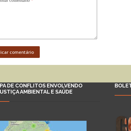
onar comentário
*
licar comentário
PA DE CONFLITOS ENVOLVENDO
BOLE
JUSTIÇA AMBIENTAL E SAÚDE