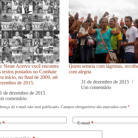
: Neste Acervo você encontra
Quem semeia com lágrimas, recolh
s textos postados no Combate
com alegria
u início, no final de 2009, até
31 de dezembro de 2015
ezembro de 2015.
Um comentário
1 de dezembro de 2015
um comentário
dereço de e-mail não será publicado.
Campos obrigatórios são marcados com
*
e
*
E-mail
*