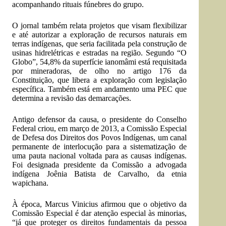
acompanhando rituais fúnebres do grupo.
O jornal também relata projetos que visam flexibilizar
e até autorizar a exploração de recursos naturais em
terras indígenas, que seria facilitada pela construção de
usinas hidrelétricas e estradas na região. Segundo “O
Globo”, 54,8% da superfície ianomâmi está requisitada
por mineradoras, de olho no artigo 176 da
Constituição, que libera a exploração com legislação
específica. Também está em andamento uma PEC que
determina a revisão das demarcações.
Antigo defensor da causa, o presidente do Conselho
Federal criou, em março de 2013, a Comissão Especial
de Defesa dos Direitos dos Povos Indígenas, um canal
permanente de interlocução para a sistematização de
uma pauta nacional voltada para as causas indígenas.
Foi designada presidente da Comissão a advogada
indígena Joênia Batista de Carvalho, da etnia
wapichana.
À época, Marcus Vinicius afirmou que o objetivo da
Comissão Especial é dar atenção especial às minorias,
“já que proteger os direitos fundamentais da pessoa