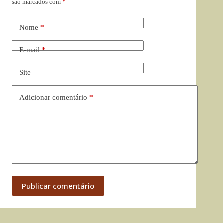
são marcados com
*
Nome
*
E-mail
*
Site
Adicionar comentário
*
Publicar comentário