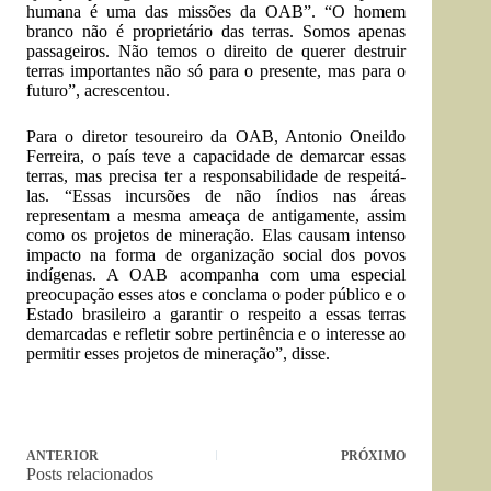
humana é uma das missões da OAB”. “O homem
branco não é proprietário das terras. Somos apenas
passageiros. Não temos o direito de querer destruir
terras importantes não só para o presente, mas para o
futuro”, acrescentou.
Para o diretor tesoureiro da OAB, Antonio Oneildo
Ferreira, o país teve a capacidade de demarcar essas
terras, mas precisa ter a responsabilidade de respeitá-
las. “Essas incursões de não índios nas áreas
representam a mesma ameaça de antigamente, assim
como os projetos de mineração. Elas causam intenso
impacto na forma de organização social dos povos
indígenas. A OAB acompanha com uma especial
preocupação esses atos e conclama o poder público e o
Estado brasileiro a garantir o respeito a essas terras
demarcadas e refletir sobre pertinência e o interesse ao
permitir esses projetos de mineração”, disse.
ANTERIOR
PRÓXIMO
Posts relacionados