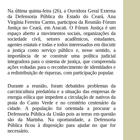
Na última quinta-feira (26), a Ouvidora Geral Externa
da Defensoria Pública do Estado do Ceará, Ana
Virgínia Ferreira Carmo, participou da Reunião Fórum
Justiça no Ceará, em Aracati. O Fórum Justiça é um
espaço aberto a movimentos sociais, organizações da
sociedade civil, setores acadêmicos, estudantes,
agentes estatais e todas e todos interessados em discutir
a justiça como serviço público e, nesse sentido, a
importância de se construir uma política judicial
integradora para o sistema de justiça, que compreenda
ações voltadas para o reconhecimento de identidades e
a redistribuição de riquezas, com participação popular.
Durante a reunião, foram debatidos problemas da
carcinicultura predatória e a situação das empresas de
energia eólica que impedem a circulação de nativos da
praia do Canto Verde e no cemitério centenário da
cidade. A população foi orientada a procurar a
Defensoria Pública da União pois as terras em questão
são da Marinha. Na oportunidade, a Defensoria
Pública ficou à disposição para ajudar no que for
necessário.