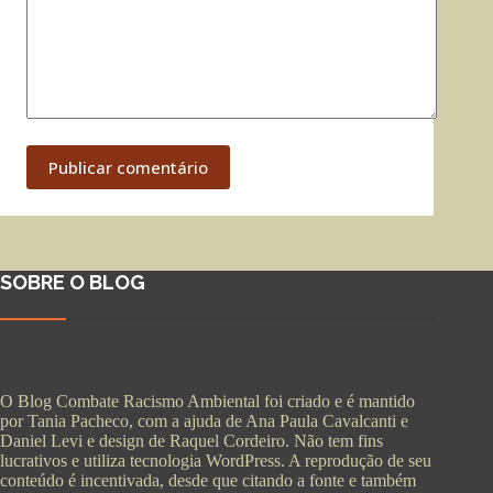
Publicar comentário
SOBRE O BLOG
O Blog Combate Racismo Ambiental foi criado e é mantido
por Tania Pacheco, com a ajuda de Ana Paula Cavalcanti e
Daniel Levi e design de Raquel Cordeiro. Não tem fins
lucrativos e utiliza tecnologia WordPress. A reprodução de seu
conteúdo é incentivada, desde que citando a fonte e também