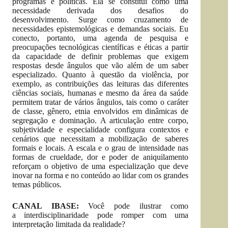
programas e políticas. Ela se constitui como uma
necessidade derivada dos desafios do
desenvolvimento. Surge como cruzamento de
necessidades epistemológicas e demandas sociais. Eu
conecto, portanto, uma agenda de pesquisa e
preocupações tecnológicas científicas e éticas a partir
da capacidade de definir problemas que exigem
respostas desde ângulos que vão além de um saber
especializado. Quanto à questão da violência, por
exemplo, as contribuições das leituras das diferentes
ciências sociais, humanas e mesmo da área da saúde
permitem tratar de vários ângulos, tais como o caráter
de classe, gênero, etnia envolvidos em dinâmicas de
segregação e dominação. A articulação entre corpo,
subjetividade e especialidade configura contextos e
cenários que necessitam a mobilização de saberes
formais e locais. A escala e o grau de intensidade nas
formas de crueldade, dor e poder de aniquilamento
reforçam o objetivo de uma especialização que deve
inovar na forma e no conteúdo ao lidar com os grandes
temas públicos.
CANAL IBASE:
Você pode ilustrar como
a interdisciplinaridade pode romper com uma
interpretação limitada da realidade?