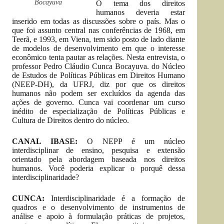
Bocayuva
O tema dos direitos
humanos deveria estar
inserido em todas as discussões sobre o país. Mas o
que foi assunto central nas conferências de 1968, em
Teerã, e 1993, em Viena, tem sido posto de lado diante
de modelos de desenvolvimento em que o interesse
econômico tenta pautar as relações. Nesta entrevista, o
professor Pedro Cláudio Cunca Bocayuva. do Núcleo
de Estudos de Políticas Públicas em Direitos Humano
(NEEP-DH), da UFRJ, diz por que os direitos
humanos não podem ser excluídos da agenda das
ações de governo. Cunca vai coordenar um curso
inédito de especialização de Políticas Públicas e
Cultura de Direitos dentro do núcleo.
CANAL IBASE:
O NEPP é um núcleo
interdisciplinar de ensino, pesquisa e extensão
orientado pela abordagem baseada nos direitos
humanos. Você poderia explicar o porquê dessa
interdisciplinaridade?
CUNCA:
Interdisciplinaridade é a formação de
quadros e o desenvolvimento de instrumentos de
análise e apoio à formulação práticas de projetos,