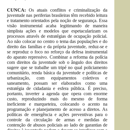
CUNCA:
Os atuais conflitos e criminalização da
juventude nas periferias brasileiras têm recebido leitura
e tratamento orientados pela noção de segurança. Essa
visão instrumental acaba legitimando de maneira
simplista ações e modelos que espetacularizam os
processos através de estratégias de ocupação policial.
Ao não colocar no centro o tema das populações e do
direito das famílias e da própria juventude, reduz-se e
se reproduz o foco no reforço da defesa instrumental
do aparato repressivo. Combinar a reforma da polícia
com direitos da juventude sob o ângulo dos direitos
sugere que se trabalhe um tripé no qual policiamento
comunitário, renda básica da juventude e políticas de
urbanização, com equipamentos coletivos e
saneamento, possam ser elaborados como uma
estratégia de cidadania e esfera pública. É preciso,
portanto, inverter a agenda que opera com enorme
custo, reproduzindo mais do mesmo de forma
ineficiente e marqueteira, colocando o acento na
programação e planejamento de acesso a diretos. As
políticas de emergência e ações preventivas para o
controle da circulação de armas e medidas de
contenção de abusos policiais ao lado de garantias de