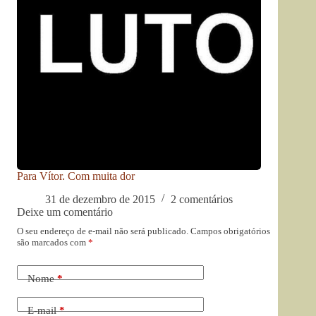
Para Vítor. Com muita dor
31 de dezembro de 2015
2 comentários
Deixe um comentário
O seu endereço de e-mail não será publicado.
Campos obrigatórios
são marcados com
*
Nome
*
E-mail
*