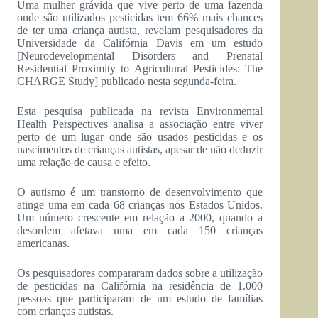
Uma mulher grávida que vive perto de uma fazenda
onde são utilizados pesticidas tem 66% mais chances
de ter uma criança autista, revelam pesquisadores da
Universidade da Califórnia Davis em um estudo
[Neurodevelopmental Disorders and Prenatal
Residential Proximity to Agricultural Pesticides: The
CHARGE Study] publicado nesta segunda-feira.
Esta pesquisa publicada na revista Environmental
Health Perspectives analisa a associação entre viver
perto de um lugar onde são usados pesticidas e os
nascimentos de crianças autistas, apesar de não deduzir
uma relação de causa e efeito.
O autismo é um transtorno de desenvolvimento que
atinge uma em cada 68 crianças nos Estados Unidos.
Um número crescente em relação a 2000, quando a
desordem afetava uma em cada 150 crianças
americanas.
Os pesquisadores compararam dados sobre a utilização
de pesticidas na Califórnia na residência de 1.000
pessoas que participaram de um estudo de famílias
com crianças autistas.