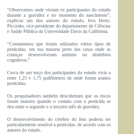
“Observamos onde viviam os participantes do estudo
durante a gravidez e no momento do nascimento”,
explicou um dos autores do estudo, Irva Hertz-
Picciotto, vice-presidente do departamento de Ciências
e Saúde Pública da Universidade Davis da Califórnia.
“Constatamos que foram utilizados vários tipos de
pesticidas, em sua maioria perto das casas onde as
crianças desenvolveram autismo ou distúrbios
cognitivos.”
Cerca de um terço dos participantes do estudo vivia a
entre 1,25 e 1,75 quilômetros de onde foram usados
pesticidas.
Os pesquisadores também descobriram que os riscos
foram maiores quando o contato com o pesticida se
deu entre o segundo e o terceiro mês de gravidez.
O desenvolvimento do cérebro do feto poderia ser
particularmente sensível a pesticidas, de acordo com os
autores do estudo.