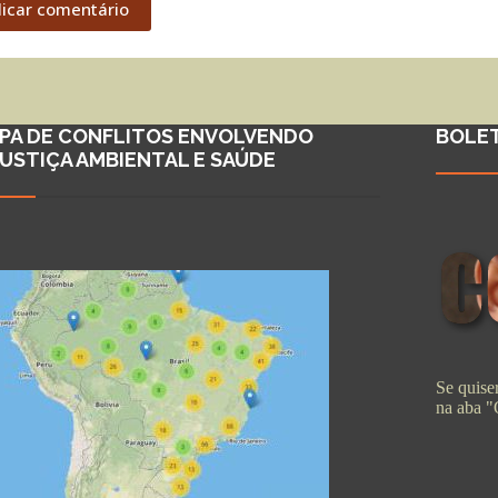
licar comentário
PA DE CONFLITOS ENVOLVENDO
BOLE
JUSTIÇA AMBIENTAL E SAÚDE
Se quiser
na aba 