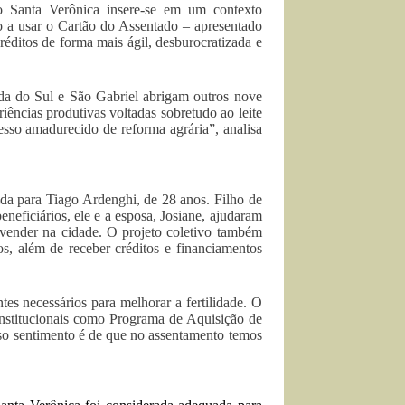
o Santa Verônica insere-se em um contexto
o a usar o Cartão do Assentado – apresentado
éditos de forma mais ágil, desburocratizada e
rida do Sul e São Gabriel abrigam outros nove
ências produtivas voltadas sobretudo ao leite
sso amadurecido de reforma agrária”, analisa
da para Tiago Ardenghi, de 28 anos. Filho de
eneficiários, ele e a esposa, Josiane, ajudaram
 vender na cidade. O projeto coletivo também
s, além de receber créditos e financiamentos
tes necessários para melhorar a fertilidade. O
institucionais como Programa de Aquisição de
 sentimento é de que no assentamento temos