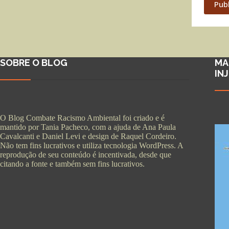
Pub
SOBRE O BLOG
MA
IN
O Blog Combate Racismo Ambiental foi criado e é
mantido por Tania Pacheco, com a ajuda de Ana Paula
Cavalcanti e Daniel Levi e design de Raquel Cordeiro.
Não tem fins lucrativos e utiliza tecnologia WordPress. A
reprodução de seu conteúdo é incentivada, desde que
citando a fonte e também sem fins lucrativos.