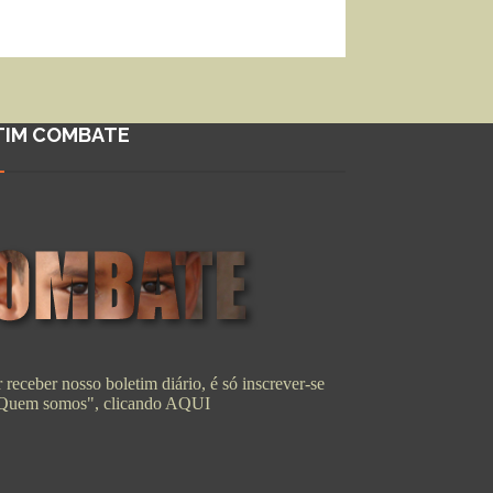
TIM COMBATE
 receber nosso boletim diário, é só inscrever-se
"Quem somos", clicando
AQUI