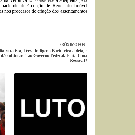
Santa Verônica foi considerada adequada para
 Capacidade de Geração de Renda do Imóvel
s nos processos de criação dos assentamentos
PRÓXIMO
POST
a ruralista, Terra Indígena Buriti vira aldeia, e
 "dão ultimato" ao Governo Federal. E aí, Dilma
Rousseff?