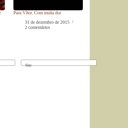
e
Para Vítor. Com muita dor
31 de dezembro de 2015
2 comentários
Site