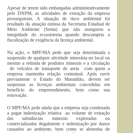
Apesar de terem sido embargadas administrativamente
pelo DNPM, as atividades de extração da empresa
prosseguiram. A situação de risco ambiental foi
resultado da atuação omissa da Secretaria Estadual de
Meio Ambiente (Sema) que não assegurou a
integridade do ecossistema quando descumpriu a
fiscalização de exigência da licença ambiental.
Na ação, o MPF/MA pede que seja determinada a
suspensão de qualquer atividade minerária no local ou
mesmo a retirada de produtos minerais e a circulação
de veículos de transporte de areia com quem a
empresa mantenha relação contratual. Após ouvir
previamente o Estado do Maranhão, devem ser
suspensas as licenças ambientais concedidas em
benefício do empreendimento, bem como sua
renovação.
O MPF/MA pede ainda que a empresa seja condenada
a pagar indenização relativa ao volume de extração
das substâncias minerais exploradas ou
comercializadas ilegalmente e indenização por danos
causados ao ambiente, bem como se abstenha de