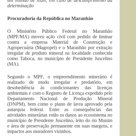
um milhão de reais, em caso de descumprimento da
determinação
Procuradoria da República no Maranhão
O Ministério Público Federal no Maranhão
(MPF/MA) moveu ação civil com pedido de liminar
contra a empresa Material de Construção e
Agropecuária (Magropel) e o Maranhão por extração
irregular de produto mineral na localidade conhecida
como Taboca, no município de Presidente Juscelino
(MA).
Segundo o MPF, o empreendimento minerário é
realizado de modo irregular e predatório, em
desobediência às condicionantes das licenças
ambientais e com o Registro de Licença expedido pelo
Departamento Nacional de Produção Mineral
(DNPM), bem como o plano de lavra aprovado pela
autarquia federal. Entre as consequências das
atividades minerárias estão os danos ao ecossistema no
município de Presidente Juscelino, leito do rio Munim
e área de preservação permanente em suas margens, e
impactos aos moradores vizinhos.