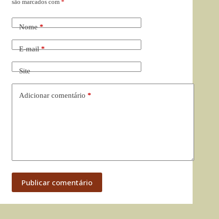
são marcados com
*
Nome
*
E-mail
*
Site
Adicionar comentário
*
Publicar comentário