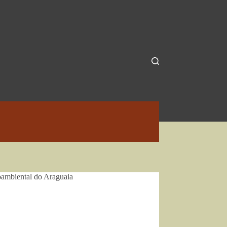
oambiental do Araguaia