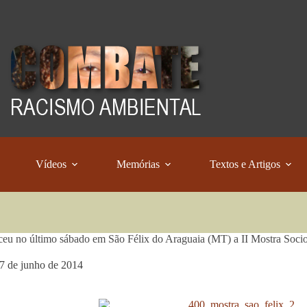
Vídeos
Memórias
Textos e Artigos
eu no último sábado em São Félix do Araguaia (MT) a II Mostra Soci
7 de junho de 2014