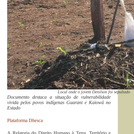
Local onde o jovem Denilson foi sepultado
Documento destaca a situação de vulnerabilidade
vivida pelos povos indígenas Guarani e Kaiowá no
Estado
Plataforma Dhesca
A Relatoria do Direito Humano à Terra, Território e