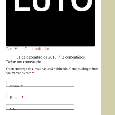
Para Vítor. Com muita dor
31 de dezembro de 2015
2 comentários
Deixe um comentário
O seu endereço de e-mail não será publicado.
Campos obrigatórios
são marcados com
*
Nome
*
E-mail
*
Site