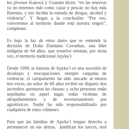
los jóvenes Kaiowá y Guarani dicen: “en las reservas
ya no tenemos más como cazar y pescar, no hay más
florestas, y eso facilita la entrada de drogas, alcohol y
violencia”. Y llegan a la conclusión: “Por eso,
volveremos al territorio donde está nuestra origen”,
completan.
Es bajo la luz de estos datos que se entiende la
decisión de Doña Damiana Cavanhas, una líder
indígena de 64 años, que resuelve retomar, por sexta
vez, el territorio tradicional Apyka’i.
Desde 1999, la historia de Apyka’i es una sucesión de
desalojos y reocupaciones, siempre cargadas de
violencia: el campamento ha sido atacado al menos
tres veces, un señor de 68 años recibió un disparo; dos
incendios quemaron las chozas; y ocho personas están
sepultadas en aquel lugar, todas víctimas de
atropellamientos y de envenenamiento por
agrotóxicos. Nadie ha sido responsabilizado por
cualquiera de estos crímenes.
Para que las familias de Apyka’i tengan derecho a
permanecer en sus tierras, justifican los jueces, será