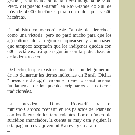
gestión, es la reducción de la Tierra Indígena de Mato
Preto, del pueblo Guaraní, en Rio Grande do Sul, de
más de 4.000 hectáreas para cerca de apenas 600
hectáreas.
El ministro conmemoró este “ajuste de derechos”
como una victoria, pero no pasó mucho para que los
agricultores de la región se opusiesen y anunciasen
que tampoco aceptarán que los indígenas queden con
600 hectáreas, así que seguirán con la judicialización
de la demarcación.
De hecho, lo que existe es una “decisión del gobierno”
de no demarcar las tierras indígenas en Brasil. Dichas
“mesas de diálogo” violan el derecho constitucional
fundamental de los pueblos originarios a sus tierras
tradicionales.
La presidenta Dilma Rousseff y el
ministro Cardozo “cenan” en los palacios del Planalto
con los líderes de los terratenientes. Por el número de
suicidios anunciados, la cuenta es muy cara y quien la
está pagando es la juventud Kaiowá y Guarani.
–