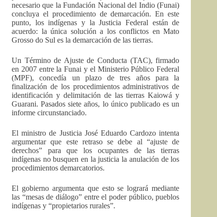
necesario que la Fundación Nacional del Indio (Funai)
concluya el procedimiento de demarcación. En este
punto, los indígenas y la Justicia Federal están de
acuerdo: la única solución a los conflictos en Mato
Grosso do Sul es la demarcación de las tierras.
Un Término de Ajuste de Conducta (TAC), firmado
en 2007 entre la Funai y el Ministerio Público Federal
(MPF), concedía un plazo de tres años para la
finalización de los procedimientos administrativos de
identificación y delimitación de las tierras Kaiowá y
Guarani. Pasados siete años, lo único publicado es un
informe circunstanciado.
El ministro de Justicia José Eduardo Cardozo intenta
argumentar que este retraso se debe al “ajuste de
derechos” para que los ocupantes de las tierras
indígenas no busquen en la justicia la anulación de los
procedimientos demarcatorios.
El gobierno argumenta que esto se logrará mediante
las “mesas de diálogo” entre el poder público, pueblos
indígenas y “propietarios rurales”.