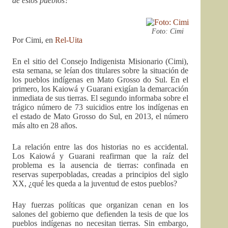
de estos pueblos?
Foto: Cimi
Por Cimi, en
Rel-Uita
En el sitio del Consejo Indigenista Misionario (Cimi),
esta semana, se leían dos titulares sobre la situación de
los pueblos indígenas en Mato Grosso do Sul. En el
primero, los Kaiowá y Guarani exigían la demarcación
inmediata de sus tierras. El segundo informaba sobre el
trágico número de 73 suicidios entre los indígenas en
el estado de Mato Grosso do Sul, en 2013, el número
más alto en 28 años.
La relación entre las dos historias no es accidental.
Los Kaiowá y Guarani reafirman que la raíz del
problema es la ausencia de tierras: confinada en
reservas superpobladas, creadas a principios del siglo
XX, ¿qué les queda a la juventud de estos pueblos?
Hay fuerzas políticas que organizan cenan en los
salones del gobierno que defienden la tesis de que los
pueblos indígenas no necesitan tierras. Sin embargo,