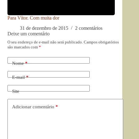
Para Vítor. Com muita dor
31 de dezembro de 2015
2 comentários
Deixe um comentário
O seu endereço de e-mail não será publicado.
Campos obrigatórios
são marcados com
*
Nome
*
E-mail
*
Site
Adicionar comentário
*