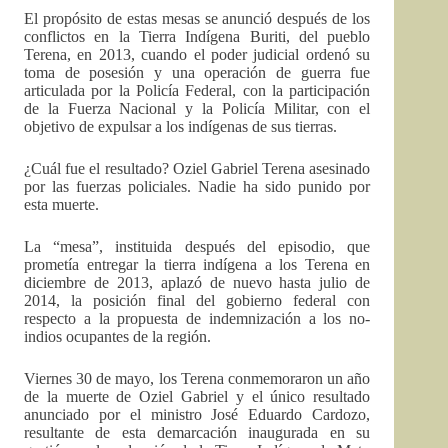
El propósito de estas mesas se anunció después de los
conflictos en la Tierra Indígena Buriti, del pueblo
Terena, en 2013, cuando el poder judicial ordenó su
toma de posesión y una operación de guerra fue
articulada por la Policía Federal, con la participación
de la Fuerza Nacional y la Policía Militar, con el
objetivo de expulsar a los indígenas de sus tierras.
¿Cuál fue el resultado? Oziel Gabriel Terena asesinado
por las fuerzas policiales. Nadie ha sido punido por
esta muerte.
La “mesa”, instituida después del episodio, que
prometía entregar la tierra indígena a los Terena en
diciembre de 2013, aplazó de nuevo hasta julio de
2014, la posición final del gobierno federal con
respecto a la propuesta de indemnización a los no-
indios ocupantes de la región.
Viernes 30 de mayo, los Terena conmemoraron un año
de la muerte de Oziel Gabriel y el único resultado
anunciado por el ministro José Eduardo Cardozo,
resultante de esta demarcación inaugurada en su