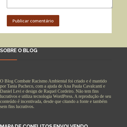
Publicar comentário
SOBRE O BLOG
O Blog Combate Racismo Ambiental foi criado e é mantido
por Tania Pacheco, com a ajuda de Ana Paula Cavalcanti e
Daniel Levi e design de Raquel Cordeiro. Não tem fins
lucrativos e utiliza tecnologia WordPress. A reprodução de seu
conteúdo é incentivada, desde que citando a fonte e também
sem fins lucrativos.
MAPA DE CONFLITOS ENVOLVENDO