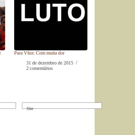
e
Para Vítor. Com muita dor
31 de dezembro de 2015
2 comentários
Site