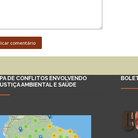
licar comentário
PA DE CONFLITOS ENVOLVENDO
BOLE
JUSTIÇA AMBIENTAL E SAÚDE