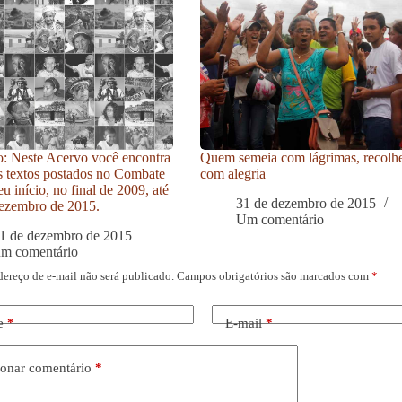
: Neste Acervo você encontra
Quem semeia com lágrimas, recolh
s textos postados no Combate
com alegria
u início, no final de 2009, até
31 de dezembro de 2015
ezembro de 2015.
Um comentário
1 de dezembro de 2015
um comentário
dereço de e-mail não será publicado.
Campos obrigatórios são marcados com
*
e
*
E-mail
*
onar comentário
*