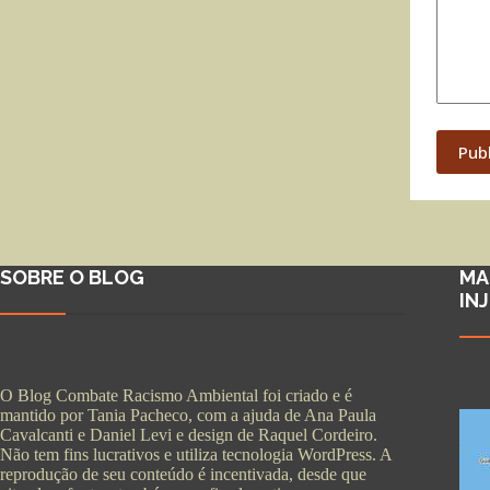
Pub
SOBRE O BLOG
MA
IN
O Blog Combate Racismo Ambiental foi criado e é
mantido por Tania Pacheco, com a ajuda de Ana Paula
Cavalcanti e Daniel Levi e design de Raquel Cordeiro.
Não tem fins lucrativos e utiliza tecnologia WordPress. A
reprodução de seu conteúdo é incentivada, desde que