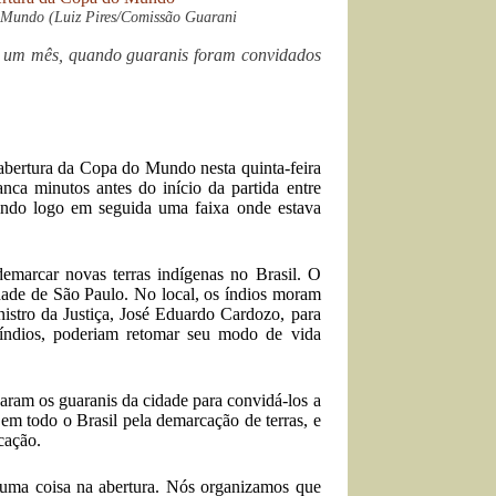
o Mundo (Luiz Pires/Comissão Guarani
de um mês, quando guaranis foram convidados
abertura da Copa do Mundo nesta quinta-feira
ca minutos antes do início da partida entre
indo logo em seguida uma faixa onde estava
marcar novas terras indígenas no Brasil. O
idade de São Paulo. No local, os índios moram
istro da Justiça, José Eduardo Cardozo, para
índios, poderiam retomar seu modo de vida
ram os guaranis da cidade para convidá-los a
em todo o Brasil pela demarcação de terras, e
cação.
uma coisa na abertura. Nós organizamos que