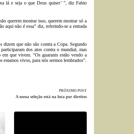
ixa lá e seja o que Deus quiser’ ”, diz Fabio
 não querem mostrar isso, querem mostrar só a
ão aqui não é essa” diz, referindo-se a entrada
is dizem que não são contra a Copa. Segundo
participaram dos atos contra o mundial, mas
o em que vivem. “Os guaranis estão vendo a
ós estamos vivos, para nós sermos lembrados”.
PRÓXIMO
POST
A nossa seleção está na luta por direitos