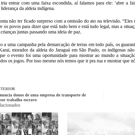
iria entrar com uma faixa escondida, aí falamos para ele: ‘abre a fa
 liderança da aldeia indígena.
onta não ter ficado surpreso com a omissão do ato na televisão. “Eles
re os povos para dizer que está tudo bem e está tudo legal, mas a situaç
s crianças juntas passando uma ideia de paz.
 a uma campanha pela demarcação de terras em todo país, os guaran
arai, morador da aldeia do Jaraguá em São Paulo, os indígenas não 
ue o evento foi uma oportunidade para mostrar ao mundo a situaçã
odos os jogos. Por isso mesmo nós temos que ir pra rua e mostrar que n
TERIOR
uncia donos de uma empresa de transporte de
por trabalho escravo
elacionados