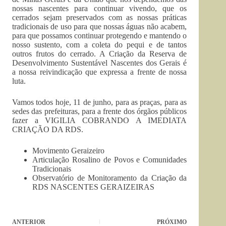
nossas nascentes para continuar vivendo, que os
cerrados sejam preservados com as nossas práticas
tradicionais de uso para que nossas águas não acabem,
para que possamos continuar protegendo e mantendo o
nosso sustento, com a coleta do pequi e de tantos
outros frutos do cerrado. A Criação da Reserva de
Desenvolvimento Sustentável Nascentes dos Gerais é
a nossa reivindicação que expressa a frente de nossa
luta.
Vamos todos hoje, 11 de junho, para as praças, para as
sedes das prefeituras, para a frente dos órgãos públicos
fazer a VIGILIA COBRANDO A IMEDIATA
CRIAÇÃO DA RDS.
Movimento Geraizeiro
Articulação Rosalino de Povos e Comunidades
Tradicionais
Observatório de Monitoramento da Criação da
RDS NASCENTES GERAIZEIRAS
ANTERIOR
PRÓXIMO