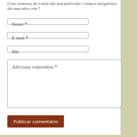
O seu endereço de e-mail não será publicado.
Campos obrigatórios
são marcados com
*
Nome
*
E-mail
*
Site
Adicionar comentário
*
Publicar comentário