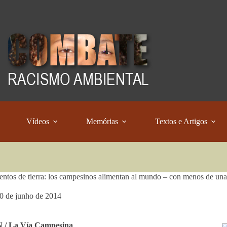
Vídeos
Memórias
Textos e Artigos
ntos de tierra: los campesinos alimentan al mundo – con menos de una cu
0 de junho de 2014
/ La Vía Campesina