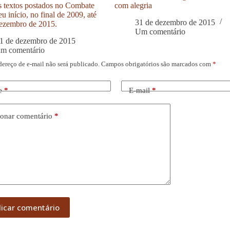
s textos postados no Combate
com alegria
u início, no final de 2009, até
31 de dezembro de 2015
ezembro de 2015.
Um comentário
1 de dezembro de 2015
um comentário
dereço de e-mail não será publicado.
Campos obrigatórios são marcados com
*
e
*
E-mail
*
onar comentário
*
licar comentário