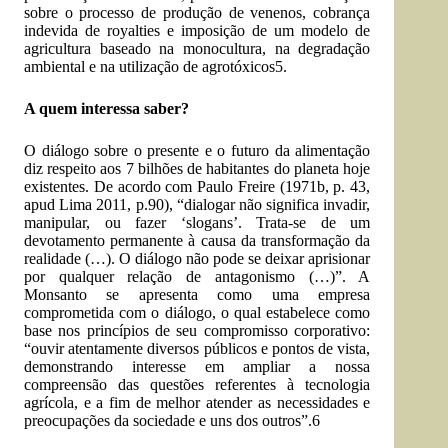
sobre o processo de produção de venenos, cobrança
indevida de royalties e imposição de um modelo de
agricultura baseado na monocultura, na degradação
ambiental e na utilização de agrotóxicos5.
A quem interessa saber?
O diálogo sobre o presente e o futuro da alimentação
diz respeito aos 7 bilhões de habitantes do planeta hoje
existentes. De acordo com Paulo Freire (1971b, p. 43,
apud Lima 2011, p.90), “dialogar não significa invadir,
manipular, ou fazer ‘slogans’. Trata-se de um
devotamento permanente à causa da transformação da
realidade (…). O diálogo não pode se deixar aprisionar
por qualquer relação de antagonismo (…)”. A
Monsanto se apresenta como uma empresa
comprometida com o diálogo, o qual estabelece como
base nos princípios de seu compromisso corporativo:
“ouvir atentamente diversos públicos e pontos de vista,
demonstrando interesse em ampliar a nossa
compreensão das questões referentes à tecnologia
agrícola, e a fim de melhor atender as necessidades e
preocupações da sociedade e uns dos outros”.6