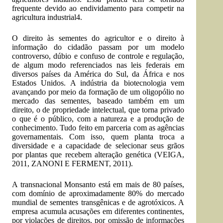
frequente devido ao endividamento para competir na
agricultura industrial4.
O direito às sementes do agricultor e o direito à
informação do cidadão passam por um modelo
controverso, dúbio e confuso de controle e regulação,
de algum modo referenciados nas leis federais em
diversos países da América do Sul, da África e nos
Estados Unidos. A indústria da biotecnologia vem
avançando por meio da formação de um oligopólio no
mercado das sementes, baseado também em um
direito, o de propriedade intelectual, que torna privado
o que é o público, com a natureza e a produção de
conhecimento. Tudo feito em parceria com as agências
governamentais. Com isso, quem planta troca a
diversidade e a capacidade de selecionar seus grãos
por plantas que recebem alteração genética (VEIGA,
2011, ZANONI E FERMENT, 2011).
A transnacional Monsanto está em mais de 80 países,
com domínio de aproximadamente 80% do mercado
mundial de sementes transgênicas e de agrotóxicos. A
empresa acumula acusações em diferentes continentes,
por violações de direitos, por omissão de informações