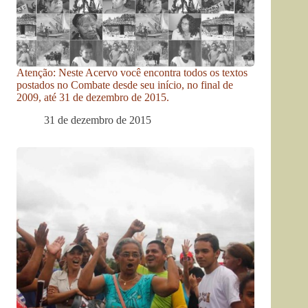
Atenção: Neste Acervo você encontra todos os textos
postados no Combate desde seu início, no final de
2009, até 31 de dezembro de 2015.
31 de dezembro de 2015