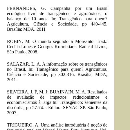
FERNANDES, G. Campanha por um Brasil
ecológico livre de transgênicos e agrotóxicos: o
balanço de 10 anos. In: Transgênico para quem?
Agricultura, Ciência e Sociedade, pp 440-445.
Brasília; MDA, 2011
ROBIN, M. O mundo segundo a Monsanto. Trad.:
Cecília Lopes e Georges Kormikiaris. Radical Livros,
São Paulo, 2008.
SALAZAR, L, A. A informação sobre os transgênicos
no Brasil. In: Transgênico para quem? Agricultura,
Ciência e Sociedade, pp 302-316. Brasília; MDA,
2011.
SILVEIRA, J, F, M, J; BUAINAIN, M, A. Resultados
de avaliação de impactos: reducionismos e
economiscismos à larga.In: Transgênico: sementes da
discórdia, pp 57-74. . Editora SENAC SP. São Paulo,
2007.
TRIGUEIRO, A. Uma análise introdutória à noção de