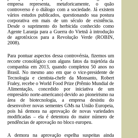
empresa representa, metaforicamente, o quão
controverso é o diálogo com a sociedade. Já existem
vários estudos publicados, questionando sua postura
corporativa em mais de um século de existência.
Desde o suprimento do herbicida conhecido como
Agente Laranja para a Guerra do Vietnã à introdução
de agrotóxicos para a Revolução Verde (ROBIN,
2008).
Para pontuar aspectos dessa controvérsia, fizemos um
recorte cronológico com alguns fatos da trajetória da
companhia em 2013, quando completou 50 anos no
Brasil. No mesmo ano em que o vice-presidente de
Tecnologia e cientista-chefe da Monsanto, Robert
Fraley, recebe o World Food Prize (Prêmio Mundial de
Alimentação, concedido por iniciativa de um
empresário norte-americano) devido ao pioneirismo na
área de biotecnologia, a empresa desistiu do
desenvolver novas sementes GMs na União Europeia,
pois há demora na aprovação de novas variedades
modificadas – ela é detentora do maior número de
pendências de aprovação no bloco europeu.
A demora na aprovação espelha suspeitas ainda