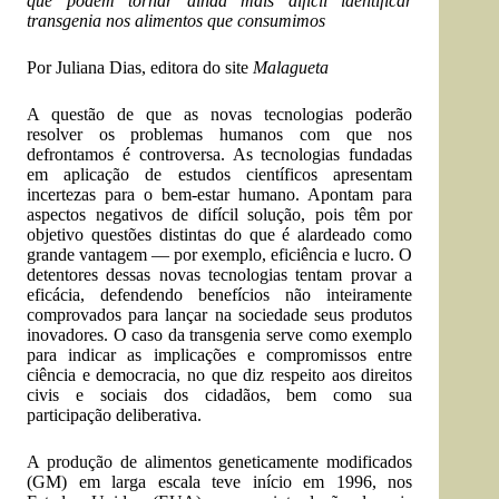
que podem tornar ainda mais difícil identificar
transgenia nos alimentos que consumimos
Por Juliana Dias, editora do site
Malagueta
A questão de que as novas tecnologias poderão
resolver os problemas humanos com que nos
defrontamos é controversa. As tecnologias fundadas
em aplicação de estudos científicos apresentam
incertezas para o bem-estar humano. Apontam para
aspectos negativos de difícil solução, pois têm por
objetivo questões distintas do que é alardeado como
grande vantagem — por exemplo, eficiência e lucro. O
detentores dessas novas tecnologias tentam provar a
eficácia, defendendo benefícios não inteiramente
comprovados para lançar na sociedade seus produtos
inovadores. O caso da transgenia serve como exemplo
para indicar as implicações e compromissos entre
ciência e democracia, no que diz respeito aos direitos
civis e sociais dos cidadãos, bem como sua
participação deliberativa.
A produção de alimentos geneticamente modificados
(GM) em larga escala teve início em 1996, nos