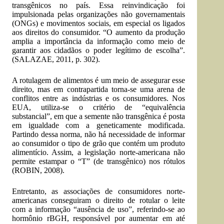
transgênicos no país. Essa reinvindicação foi
impulsionada pelas organizações não governamentais
(ONGs) e movimentos sociais, em especial os ligados
aos direitos do consumidor. “O aumento da produção
amplia a importância da informação como meio de
garantir aos cidadãos o poder legítimo de escolha”.
(SALAZAE, 2011, p. 302).
A rotulagem de alimentos é um meio de assegurar esse
direito, mas em contrapartida torna-se uma arena de
conflitos entre as indústrias e os consumidores. Nos
EUA, utiliza-se o critério de “equivalência
substancial”, em que a semente não transgênica é posta
em igualdade com a geneticamente modificada.
Partindo dessa norma, não há necessidade de informar
ao consumidor o tipo de grão que contém um produto
alimentício. Assim, a legislação norte-americana não
permite estampar o “T” (de transgênico) nos rótulos
(ROBIN, 2008).
Entretanto, as associações de consumidores norte-
americanas conseguiram o direito de rotular o leite
com a informação “ausência de uso”, referindo-se ao
hormônio rBGH, responsável por aumentar em até