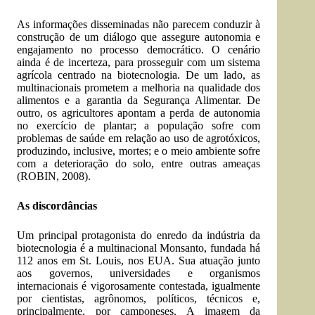
As informações disseminadas não parecem conduzir à
construção de um diálogo que assegure autonomia e
engajamento no processo democrático. O cenário
ainda é de incerteza, para prosseguir com um sistema
agrícola centrado na biotecnologia. De um lado, as
multinacionais prometem a melhoria na qualidade dos
alimentos e a garantia da Segurança Alimentar. De
outro, os agricultores apontam a perda de autonomia
no exercício de plantar; a população sofre com
problemas de saúde em relação ao uso de agrotóxicos,
produzindo, inclusive, mortes; e o meio ambiente sofre
com a deterioração do solo, entre outras ameaças
(ROBIN, 2008).
As discordâncias
Um principal protagonista do enredo da indústria da
biotecnologia é a multinacional Monsanto, fundada há
112 anos em St. Louis, nos EUA. Sua atuação junto
aos governos, universidades e organismos
internacionais é vigorosamente contestada, igualmente
por cientistas, agrônomos, políticos, técnicos e,
principalmente, por camponeses. A imagem da