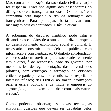
Mas com a mobilização da sociedade civil a votação
foi suspensa. Esses são alguns dos desencontros do
diálogo sobre a transgenia no Brasil. O Idec está em
campanha para impedir o fim da rotulagem dos
transgênicos. Para participar, basta enviar uma
mensagem para os deputados. É fácil e eficaz.
A soberania do discurso científico pode calar e
distanciar os cidadãos de assuntos que dizem respeito
ao desenvolvimento econômico, social e cultural. É
necessário construir um debate público com
informação e conscientização. O diálogo aprofundado,
e interessado em ouvir o que a sociedade realmente
tem a dizer, é de responsabilidade do governo, por
meio das leis de regulamentação; das universidades
públicas, com educação e formação de cidadãos
críticos e participativos; dos cientistas, ao respeitar o
interesse público; das ONGs, ao trazer informações
para a esfera pública; e da mídia e empresas do
agronegócio, que devem comunicar com mais clareza
e ética7.
Como podemos observar, as novas tecnologias
envolvem questões que devem ser debatidas pelos