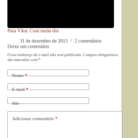
Para Vítor. Com muita dor
31 de dezembro de 2015
2 comentários
Deixe um comentário
O seu endereço de e-mail não será publicado.
Campos obrigatórios
são marcados com
*
Nome
*
E-mail
*
Site
Adicionar comentário
*