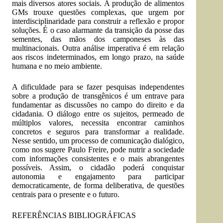
mais diversos atores sociais. A produção de alimentos
GMs trouxe questões complexas, que urgem por
interdisciplinaridade para construir a reflexão e propor
soluções. É o caso alarmante da transição da posse das
sementes, das mãos dos camponeses às das
multinacionais. Outra análise imperativa é em relação
aos riscos indeterminados, em longo prazo, na saúde
humana e no meio ambiente.
A dificuldade para se fazer pesquisas independentes
sobre a produção de transgênicos é um entrave para
fundamentar as discussões no campo do direito e da
cidadania. O diálogo entre os sujeitos, permeado de
múltiplos valores, necessita encontrar caminhos
concretos e seguros para transformar a realidade.
Nesse sentido, um processo de comunicação dialógico,
como nos sugere Paulo Freire, pode nutrir a sociedade
com informações consistentes e o mais abrangentes
possíveis. Assim, o cidadão poderá conquistar
autonomia e engajamento para participar
democraticamente, de forma deliberativa, de questões
centrais para o presente e o futuro.
REFERÊNCIAS BIBLIOGRÁFICAS