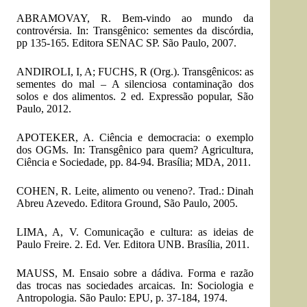
ABRAMOVAY, R. Bem-vindo ao mundo da
controvérsia. In: Transgênico: sementes da discórdia,
pp 135-165. Editora SENAC SP. São Paulo, 2007.
ANDIROLI, I, A; FUCHS, R (Org.). Transgênicos: as
sementes do mal – A silenciosa contaminação dos
solos e dos alimentos. 2 ed. Expressão popular, São
Paulo, 2012.
APOTEKER, A. Ciência e democracia: o exemplo
dos OGMs. In: Transgênico para quem? Agricultura,
Ciência e Sociedade, pp. 84-94. Brasília; MDA, 2011.
COHEN, R. Leite, alimento ou veneno?. Trad.: Dinah
Abreu Azevedo. Editora Ground, São Paulo, 2005.
LIMA, A, V. Comunicação e cultura: as ideias de
Paulo Freire. 2. Ed. Ver. Editora UNB. Brasília, 2011.
MAUSS, M. Ensaio sobre a dádiva. Forma e razão
das trocas nas sociedades arcaicas. In: Sociologia e
Antropologia. São Paulo: EPU, p. 37-184, 1974.