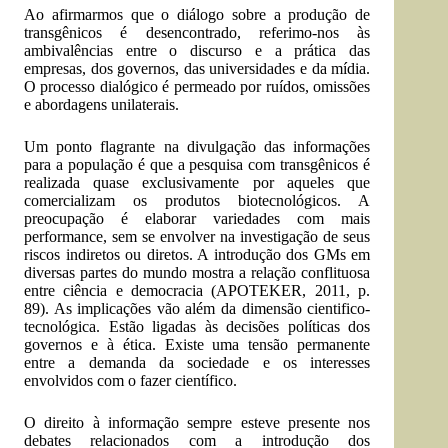
Ao afirmarmos que o diálogo sobre a produção de
transgênicos é desencontrado, referimo-nos às
ambivalências entre o discurso e a prática das
empresas, dos governos, das universidades e da mídia.
O processo dialógico é permeado por ruídos, omissões
e abordagens unilaterais.
Um ponto flagrante na divulgação das informações
para a população é que a pesquisa com transgênicos é
realizada quase exclusivamente por aqueles que
comercializam os produtos biotecnológicos. A
preocupação é elaborar variedades com mais
performance, sem se envolver na investigação de seus
riscos indiretos ou diretos. A introdução dos GMs em
diversas partes do mundo mostra a relação conflituosa
entre ciência e democracia (APOTEKER, 2011, p.
89). As implicações vão além da dimensão cientifico-
tecnológica. Estão ligadas às decisões políticas dos
governos e à ética. Existe uma tensão permanente
entre a demanda da sociedade e os interesses
envolvidos com o fazer científico.
O direito à informação sempre esteve presente nos
debates relacionados com a introdução dos