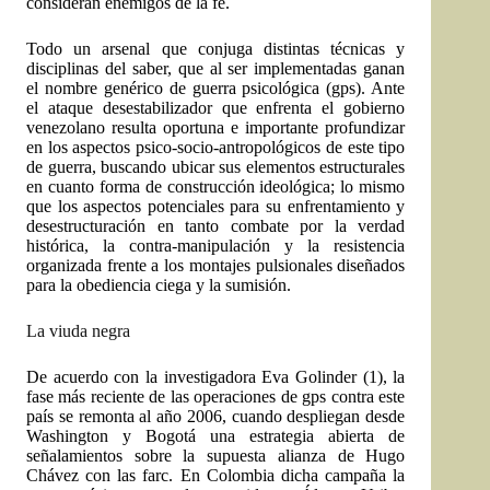
consideran enemigos de la fe.
Todo un arsenal que conjuga distintas técnicas y
disciplinas del saber, que al ser implementadas ganan
el nombre genérico de guerra psicológica (gps). Ante
el ataque desestabilizador que enfrenta el gobierno
venezolano resulta oportuna e importante profundizar
en los aspectos psico-socio-antropológicos de este tipo
de guerra, buscando ubicar sus elementos estructurales
en cuanto forma de construcción ideológica; lo mismo
que los aspectos potenciales para su enfrentamiento y
desestructuración en tanto combate por la verdad
histórica, la contra-manipulación y la resistencia
organizada frente a los montajes pulsionales diseñados
para la obediencia ciega y la sumisión.
La viuda negra
De acuerdo con la investigadora Eva Golinder (1), la
fase más reciente de las operaciones de gps contra este
país se remonta al año 2006, cuando despliegan desde
Washington y Bogotá una estrategia abierta de
señalamientos sobre la supuesta alianza de Hugo
Chávez con las farc. En Colombia dicha campaña la