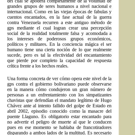
del cual se apodera completamente de la voluntad de
grandes grupos de seres humanos a nivel nacional e
internacional. Como en las viejas épocas de fabulas y
cuentos encantados, en la fase actual de la guerra
contra Venezuela recurren a este antiguo método de
gps mediante el cual logran crear una percepción
social de la realidad totalmente falsa y acomodada a
los intereses de poderosos grupos económicos,
políticos y militares. En la conciencia mágica el ser
humano tiene una cierta noción de lo que realmente
sucede, pero es tal la efectividad del encantamiento
que pierde por completo la capacidad de respuesta
crítica frente a los hechos reales.
Una forma concreta de ver cómo opera este nivel de la
gps contra el gobierno bolivariano puede observarse
en la manera cómo condujeron un gran número de
personas a un enfrentamiento con los simpatizantes
chavistas que defendían el mandato legítimo de Hugo
Chávez ante al intento fallido del golpe de Estado en
abril 2002, episodio conocido como la masacre del
puente Llaguno. Es obligatorio estar encantado para
no advertir el peligro de muerte al que le conducen
pues en ese momento se hablaba de francotiradores
disparando a ambos lados de la multitud. Es necesario