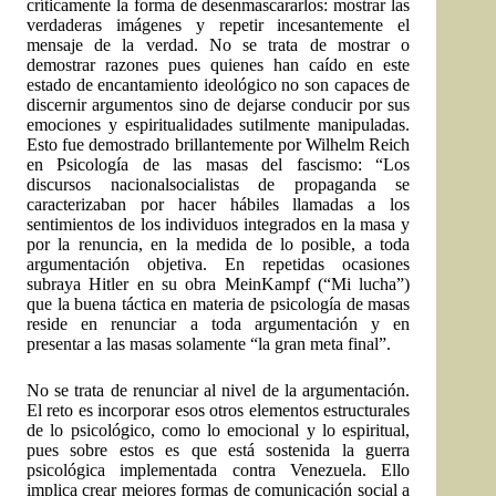
críticamente la forma de desenmascararlos: mostrar las
verdaderas imágenes y repetir incesantemente el
mensaje de la verdad. No se trata de mostrar o
demostrar razones pues quienes han caído en este
estado de encantamiento ideológico no son capaces de
discernir argumentos sino de dejarse conducir por sus
emociones y espiritualidades sutilmente manipuladas.
Esto fue demostrado brillantemente por Wilhelm Reich
en Psicología de las masas del fascismo: “Los
discursos nacionalsocialistas de propaganda se
caracterizaban por hacer hábiles llamadas a los
sentimientos de los individuos integrados en la masa y
por la renuncia, en la medida de lo posible, a toda
argumentación objetiva. En repetidas ocasiones
subraya Hitler en su obra MeinKampf (“Mi lucha”)
que la buena táctica en materia de psicología de masas
reside en renunciar a toda argumentación y en
presentar a las masas solamente “la gran meta final”.
No se trata de renunciar al nivel de la argumentación.
El reto es incorporar esos otros elementos estructurales
de lo psicológico, como lo emocional y lo espiritual,
pues sobre estos es que está sostenida la guerra
psicológica implementada contra Venezuela. Ello
implica crear mejores formas de comunicación social a