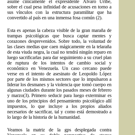
asume cínicamente el expresidente Álvaro Uribe,
sobre el cual pesa infinidad de acusaciones en torno a
sus vínculos con la estructura paramilitar que ha
convertido al país en una inmensa fosa común (2).
Esta es apenas la cabeza visible de la gran maraña de
trampas psicológicas que busca captar mentes y
corazones desprevenidos. Sobre todo, la voluntad de
las clases medias que caen mágicamente en la telaraña
de esta viuda negra, la cual no tendrá ningún reparo en
luego sacrificarlas para dar seguimiento a su cruel plan
de ruptura de los intentos de cambio social y
económico en Venezuela. Un caso cercano puede
verse en el intento de asesinato de Leopoldo López
por parte de los mismos sectores que lo impulsaron a
liderar los desmanes y la violencia que tomó cuerpo en
algunas ciudades durante los pasados meses de febrero
y marzo(3). Primero seducir para luego exterminar es
uno de los principios del pensamiento psicológico allí
impuestos, lo que incluye a los propios aliados
necesarios de sacrificar, tal y como está demostrado a
lo largo de la historia de la humanidad.
Veamos la matriz de la gps desplegada contra