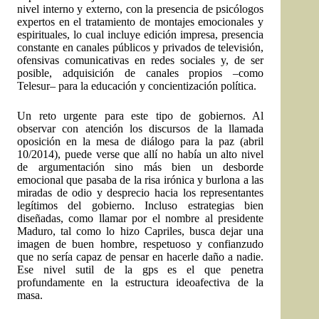
nivel interno y externo, con la presencia de psicólogos
expertos en el tratamiento de montajes emocionales y
espirituales, lo cual incluye edición impresa, presencia
constante en canales públicos y privados de televisión,
ofensivas comunicativas en redes sociales y, de ser
posible, adquisición de canales propios –como
Telesur– para la educación y concientización política.
Un reto urgente para este tipo de gobiernos. Al
observar con atención los discursos de la llamada
oposición en la mesa de diálogo para la paz (abril
10/2014), puede verse que allí no había un alto nivel
de argumentación sino más bien un desborde
emocional que pasaba de la risa irónica y burlona a las
miradas de odio y desprecio hacia los representantes
legítimos del gobierno. Incluso estrategias bien
diseñadas, como llamar por el nombre al presidente
Maduro, tal como lo hizo Capriles, busca dejar una
imagen de buen hombre, respetuoso y confianzudo
que no sería capaz de pensar en hacerle daño a nadie.
Ese nivel sutil de la gps es el que penetra
profundamente en la estructura ideoafectiva de la
masa.