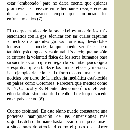
estar “embobado” para no darse cuenta que quienes
promovían la masacre entre hermanos desaparecieron
de allí al mismo tiempo que propician los
enfrentamientos (7).
El cuerpo mágico de la sociedad es uno de los más
lesionados con la gps, técnicas con las cuales capturan
y hechizan a grandes grupos humanos, llevándolos
incluso a la muerte, la que puede ser física pero
también psicológica y espiritual. Es decir, que no sólo
se entrega la voluntad física de los seres humanos para
su sacrificio, sino que entregan la voluntad psicológica
y espiritual que establece los límites éticos y morales.
Un ejemplo de ello es la forma como manejan las
noticias por parte de la industria mediática establecida
en países como Colombia. Pareciera que medios como
NTN, Caracol y RCN entienden como único referente
ético la distorsión total de la realidad de lo que sucede
en el país vecino (8).
Cuerpo espiritual. En este plano puede constatarse una
poderosa manipulación de las dimensiones más
sagradas del ser humano hasta llevarlo –sin percatarse–
a situaciones de atrocidad como el gusto o el placer