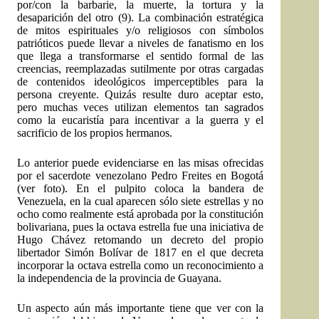
por/con la barbarie, la muerte, la tortura y la
desaparición del otro (9). La combinación estratégica
de mitos espirituales y/o religiosos con símbolos
patrióticos puede llevar a niveles de fanatismo en los
que llega a transformarse el sentido formal de las
creencias, reemplazadas sutilmente por otras cargadas
de contenidos ideológicos imperceptibles para la
persona creyente. Quizás resulte duro aceptar esto,
pero muchas veces utilizan elementos tan sagrados
como la eucaristía para incentivar a la guerra y el
sacrificio de los propios hermanos.
Lo anterior puede evidenciarse en las misas ofrecidas
por el sacerdote venezolano Pedro Freites en Bogotá
(ver foto). En el pulpito coloca la bandera de
Venezuela, en la cual aparecen sólo siete estrellas y no
ocho como realmente está aprobada por la constitución
bolivariana, pues la octava estrella fue una iniciativa de
Hugo Chávez retomando un decreto del propio
libertador Simón Bolívar de 1817 en el que decreta
incorporar la octava estrella como un reconocimiento a
la independencia de la provincia de Guayana.
Un aspecto aún más importante tiene que ver con la