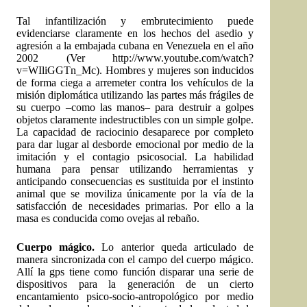
Tal infantilización y embrutecimiento puede
evidenciarse claramente en los hechos del asedio y
agresión a la embajada cubana en Venezuela en el año
2002 (Ver http://www.youtube.com/watch?
v=WIliGGTn_Mc). Hombres y mujeres son inducidos
de forma ciega a arremeter contra los vehículos de la
misión diplomática utilizando las partes más frágiles de
su cuerpo –como las manos– para destruir a golpes
objetos claramente indestructibles con un simple golpe.
La capacidad de raciocinio desaparece por completo
para dar lugar al desborde emocional por medio de la
imitación y el contagio psicosocial. La habilidad
humana para pensar utilizando herramientas y
anticipando consecuencias es sustituida por el instinto
animal que se moviliza únicamente por la vía de la
satisfacción de necesidades primarias. Por ello a la
masa es conducida como ovejas al rebaño.
Cuerpo mágico.
Lo anterior queda articulado de
manera sincronizada con el campo del cuerpo mágico.
Allí la gps tiene como función disparar una serie de
dispositivos para la generación de un cierto
encantamiento psico-socio-antropológico por medio