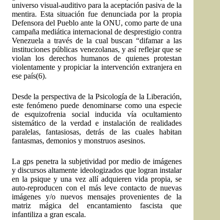
universo visual-auditivo para la aceptación pasiva de la
mentira. Esta situación fue denunciada por la propia
Defensora del Pueblo ante la ONU, como parte de una
campaña mediática internacional de desprestigio contra
Venezuela a través de la cual buscan “difamar a las
instituciones públicas venezolanas, y así reflejar que se
violan los derechos humanos de quienes protestan
violentamente y propiciar la intervención extranjera en
ese país(6).
Desde la perspectiva de la Psicología de la Liberación,
este fenómeno puede denominarse como una especie
de esquizofrenia social inducida vía ocultamiento
sistemático de la verdad e instalación de realidades
paralelas, fantasiosas, detrás de las cuales habitan
fantasmas, demonios y monstruos asesinos.
La gps penetra la subjetividad por medio de imágenes
y discursos altamente ideologizados que logran instalar
en la psique y una vez allí adquieren vida propia, se
auto-reproducen con el más leve contacto de nuevas
imágenes y/o nuevos mensajes provenientes de la
matriz mágica del encantamiento fascista que
infantiliza a gran escala.