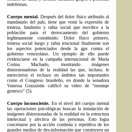
indefensas.
Cuerpo mental.
Después del dolor físico atribuido al
mandatario del país, tiene que venir la expresión de
tristeza, fatalismo y rabia social que movilice a la
población para el derrocamiento del gobierno
legítimamente constituido. Dolor físico primero,
tristeza social luego y rabia irracional finalmente son
los aspectos potenciados desde la gps contra el
gobierno venezolano. Un ejemplo de ello puede
evidenciarse en la campaña internacional de María
Corina Machado, mostrando imágenes
distorsionadoras de la realidad las que, incluso, le
merecieron el rechazo en ámbitos tan importantes
como el Congreso brasileño, en donde la senadora
Vanessa Grazziotin calificó su video de “montaje
grotesco” (5).
Cuerpo inconsciente.
En el nivel del cuerpo mental
las operaciones psicológicas buscan la instalación de
imágenes distorsionadas de la realidad en la estructura
intelectual y afectiva de las personas. Esto logra
concretarse por la acción continúa y repetitiva de los
grandes medios de des-información que construyen un