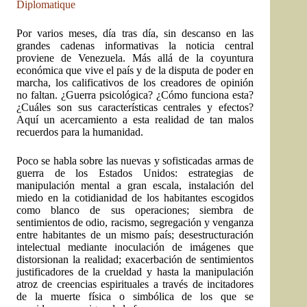
Diplomatique
Por varios meses, día tras día, sin descanso en las
grandes cadenas informativas la noticia central
proviene de Venezuela. Más allá de la coyuntura
económica que vive el país y de la disputa de poder en
marcha, los calificativos de los creadores de opinión
no faltan. ¿Guerra psicológica? ¿Cómo funciona esta?
¿Cuáles son sus características centrales y efectos?
Aquí un acercamiento a esta realidad de tan malos
recuerdos para la humanidad.
Poco se habla sobre las nuevas y sofisticadas armas de
guerra de los Estados Unidos: estrategias de
manipulación mental a gran escala, instalación del
miedo en la cotidianidad de los habitantes escogidos
como blanco de sus operaciones; siembra de
sentimientos de odio, racismo, segregación y venganza
entre habitantes de un mismo país; desestructuración
intelectual mediante inoculación de imágenes que
distorsionan la realidad; exacerbación de sentimientos
justificadores de la crueldad y hasta la manipulación
atroz de creencias espirituales a través de incitadores
de la muerte física o simbólica de los que se