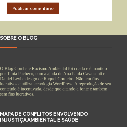
Publicar comentário
SOBRE O BLOG
O Blog Combate Racismo Ambiental foi criado e é mantido
por Tania Pacheco, com a ajuda de Ana Paula Cavalcanti e
Daniel Levi e design de Raquel Cordeiro. Não tem fins
lucrativos e utiliza tecnologia WordPress. A reprodução de seu
conteúdo é incentivada, desde que citando a fonte e também
sem fins lucrativos.
MAPA DE CONFLITOS ENVOLVENDO
INJUSTIÇA AMBIENTAL E SAÚDE