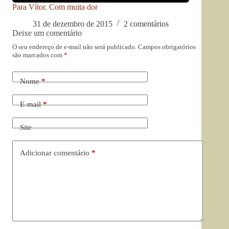
Para Vítor. Com muita dor
31 de dezembro de 2015
2 comentários
Deixe um comentário
O seu endereço de e-mail não será publicado.
Campos obrigatórios
são marcados com
*
Nome
*
E-mail
*
Site
Adicionar comentário
*