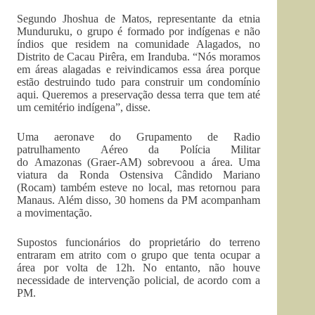
Segundo Jhoshua de Matos, representante da etnia
Munduruku, o grupo é formado por indígenas e não
índios que residem na comunidade Alagados, no
Distrito de Cacau Pirêra, em Iranduba. “Nós moramos
em áreas alagadas e reivindicamos essa área porque
estão destruindo tudo para construir um condomínio
aqui. Queremos a preservação dessa terra que tem até
um cemitério indígena”, disse.
Uma aeronave do Grupamento de Radio
patrulhamento Aéreo da Polícia Militar
do Amazonas (Graer-AM) sobrevoou a área. Uma
viatura da Ronda Ostensiva Cândido Mariano
(Rocam) também esteve no local, mas retornou para
Manaus. Além disso, 30 homens da PM acompanham
a movimentação.
Supostos funcionários do proprietário do terreno
entraram em atrito com o grupo que tenta ocupar a
área por volta de 12h. No entanto, não houve
necessidade de intervenção policial, de acordo com a
PM.