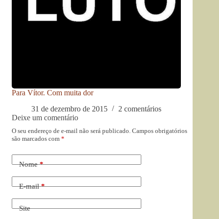
Para Vítor. Com muita dor
31 de dezembro de 2015
2 comentários
Deixe um comentário
O seu endereço de e-mail não será publicado.
Campos obrigatórios
são marcados com
*
Nome
*
E-mail
*
Site