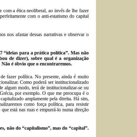
 com a ética neoliberal, ao invés de lhe fazer
perfeitamente com o anti-estatismo do capital
 nos afastar dessas narrativas e observar o
 “ideias para a prática política”. Mas não
bou de dizer), sobre qual é a organização
. Não é óbvio que o encontraremos.
 fazer política. No presente, ainda é muito
ucionalizar. Como poderá ser institucionalizado
de algum modo, terá de institucionalizar-se ou
a Grécia, por exemplo. O que me preocupa é o
apitalizado amplamente pela direita. Há sim,
lizaremos como força política, para resistir
to que está nas ruas e empurrá-lo numa direção
s, não do “capitalismo”, mas do “capital”.