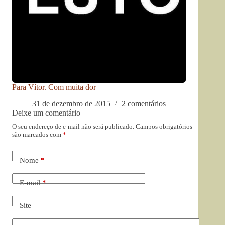
Para Vítor. Com muita dor
31 de dezembro de 2015
2 comentários
Deixe um comentário
O seu endereço de e-mail não será publicado.
Campos obrigatórios
são marcados com
*
Nome
*
E-mail
*
Site