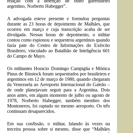
relação com a detenção de outro guerrilheiro
argentino, Norberto Habegger”.
A advogada esteve presente e formulou perguntas
durante as 23 horas de depoimento de Malhães, que
ocorreu em março e cuja transcrição acaba de ser
divulgada. Nessas horas de depoimento, o militar
contou como espionou e sequestrou argentinos quando
fazia pate do Centro de Informações do Exército
Brasileiro, vinculado ao Batalhão de Inteligência 601
do Campo de Mayo.
Os militantes Horacio Domingo Campiglia e Mónica
Pinus de Binstock foram sequestrados por brasileiros e
argentinos em 12 de março de 1980, quando chegaram
da Venezuela ao Aeroporto Internacional do Galeão –
de onde planejavam seguir para a Argentina. Dois
anos antes, em algum momento de julho ou agosto de
1978, Norberto Habegger, também membro dos
Montoneros, foi raptado no mesmo aeroporto. Os três
continuam desaparecidos.
Em sua confissão, o militar, falando às vezes na
terceira pessoa sobre si mesmo, disse que “Malhães