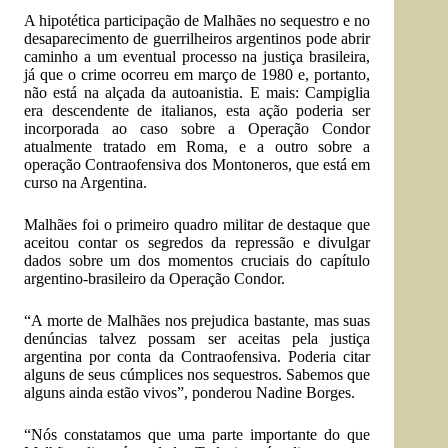
A hipotética participação de Malhães no sequestro e no
desaparecimento de guerrilheiros argentinos pode abrir
caminho a um eventual processo na justiça brasileira,
já que o crime ocorreu em março de 1980 e, portanto,
não está na alçada da autoanistia. E mais: Campiglia
era descendente de italianos, esta ação poderia ser
incorporada ao caso sobre a Operação Condor
atualmente tratado em Roma, e a outro sobre a
operação Contraofensiva dos Montoneros, que está em
curso na Argentina.
Malhães foi o primeiro quadro militar de destaque que
aceitou contar os segredos da repressão e divulgar
dados sobre um dos momentos cruciais do capítulo
argentino-brasileiro da Operação Condor.
“A morte de Malhães nos prejudica bastante, mas suas
denúncias talvez possam ser aceitas pela justiça
argentina por conta da Contraofensiva. Poderia citar
alguns de seus cúmplices nos sequestros. Sabemos que
alguns ainda estão vivos”, ponderou Nadine Borges.
“Nós constatamos que uma parte importante do que