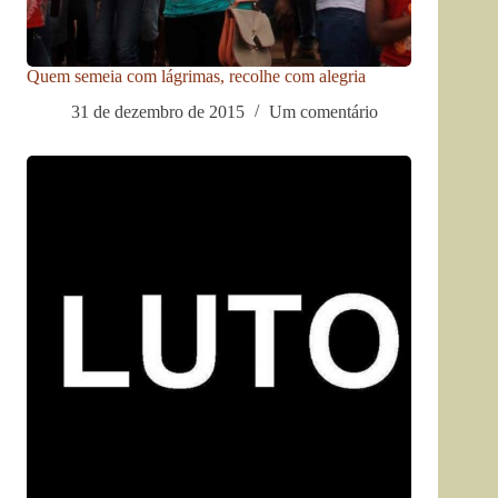
Quem semeia com lágrimas, recolhe com alegria
31 de dezembro de 2015
Um comentário