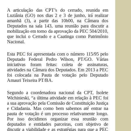
A articulação das CPT’s do cerrado, reunida em
Luziânia (GO) nos dias 2 e 3 de junho, irá realizar
amanhã (3), a partir das 10h00, na Câmara dos
Deputados na sala 143, uma reunião para discutir a
mobilização em torno da aprovação da PEC 504/2010,
que inclui o Cerrado e a Caatinga como Patrimônio
Nacional.
Esta PEC foi apresentada com o número 115/95 pelo
Deputado Federal Pedro Wilson, PT/GO. Várias
iniciativas foram feitas: coleta de assinaturas,
atividades na Câmara dos Deputados. Em 2013 a PEC
foi colocada na Pauta de votação pelo Deputado
Amauri Teixeira PT/BA.
Segundo a coordenadora nacional da CPT, Isolete
Wichinieski, “a última atividade em relação à PEC foi
a sua aprovação pela Comissão de Constituição Justiça
e Cidadania. Mas como bem sabemos até entrar na
pauta de votação é um processo relativamente longo.
Por isso decidimos organizar essa reunião com
deputados e entidades parceiras, com objetivo de
discutir a viabilidade e as estratégias para que a PEC