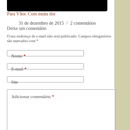
Para Vítor. Com muita dor
31 de dezembro de 2015
2 comentários
Deixe um comentário
O seu endereço de e-mail não será publicado.
Campos obrigatórios
são marcados com
*
Nome
*
E-mail
*
Site
Adicionar comentário
*