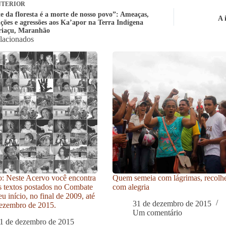
TERIOR
e da floresta é a morte de nosso povo”: Ameaças,
A 
ições e agressões aos Ka’apor na Terra Indígena
riaçu, Maranhão
elacionados
: Neste Acervo você encontra
Quem semeia com lágrimas, recolh
s textos postados no Combate
com alegria
u início, no final de 2009, até
31 de dezembro de 2015
ezembro de 2015.
Um comentário
1 de dezembro de 2015