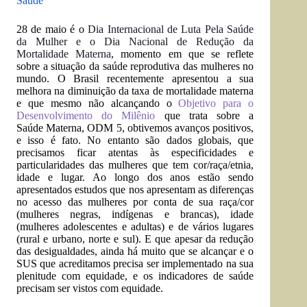
Saúde
2
8 de maio é o
Dia Internacional de Luta Pela Saúde
da Mulher e o Dia Nacional de Redução da
Mortalidade Materna
, momento em que se reflete
sobre a situação da saúde reprodutiva das mulheres no
mundo. O Brasil recentemente apresentou a sua
melhora na diminuição da taxa de mortalidade materna
e que mesmo não alcançando o
Objetivo para o
Desenvolvimento do Milênio
que trata sobre a
Saúde Materna, ODM 5, obtivemos avanços positivos,
e isso é fato. No entanto são dados globais, que
precisamos ficar atentas às especificidades e
particularidades das mulheres que tem cor/raça/etnia,
idade e lugar. Ao longo dos anos estão sendo
apresentados estudos que nos apresentam as diferenças
no acesso das mulheres por conta de sua raça/cor
(mulheres negras, indígenas e brancas), idade
(mulheres adolescentes e adultas) e de vários lugares
(rural e urbano, norte e sul). E que apesar da redução
das desigualdades, ainda há muito que se alcançar e o
SUS que acreditamos precisa ser implementado na sua
plenitude com equidade, e os indicadores de saúde
precisam ser vistos com equidade.