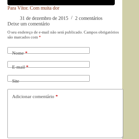
Para Vítor. Com muita dor
31 de dezembro de 2015
2 comentários
Deixe um comentário
O seu endereço de e-mail não será publicado.
Campos obrigatórios
são marcados com
*
Nome
*
E-mail
*
Site
Adicionar comentário
*