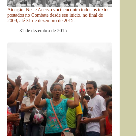
Atenção: Neste Acervo você encontra todos os textos
postados no Combate desde seu início, no final de
2009, até 31 de dezembro de 2015.
31 de dezembro de 2015