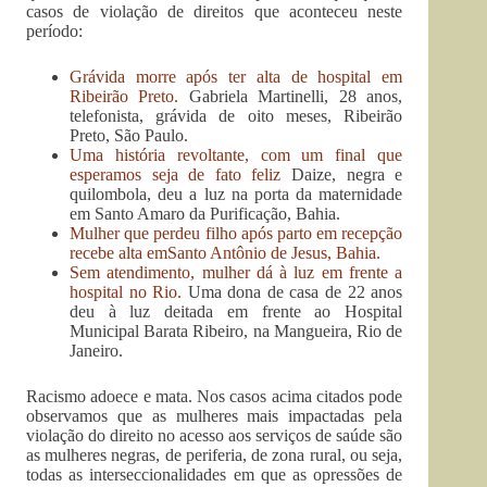
casos de violação de direitos que aconteceu neste
período:
Grávida morre após ter alta de hospital em
Ribeirão Preto.
Gabriela Martinelli, 28 anos,
telefonista, grávida de oito meses, Ribeirão
Preto, São Paulo.
Uma história revoltante, com um final que
esperamos seja de fato feliz
Daize, negra e
quilombola, deu a luz na porta da maternidade
em Santo Amaro da Purificação, Bahia.
Mulher que perdeu filho após parto em recepção
recebe alta emSanto Antônio de Jesus, Bahia.
Sem atendimento, mulher dá à luz em frente a
hospital no Rio.
Uma dona de casa de 22 anos
deu à luz deitada em frente ao Hospital
Municipal Barata Ribeiro, na Mangueira, Rio de
Janeiro.
Racismo adoece e mata. Nos casos acima citados pode
observamos que as mulheres mais impactadas pela
violação do direito no acesso aos serviços de saúde são
as mulheres negras, de periferia, de zona rural, ou seja,
todas as interseccionalidades em que as opressões de