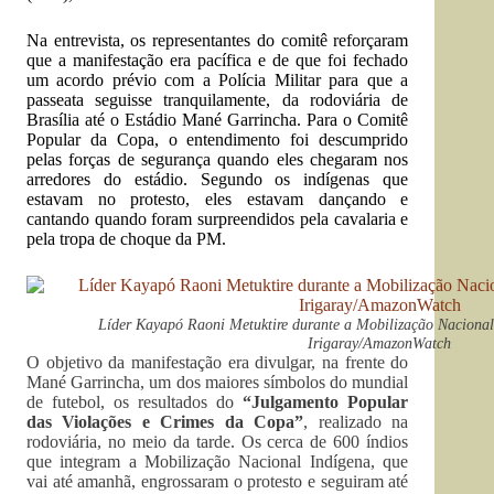
Na entrevista, os representantes do comitê reforçaram
que a manifestação era pacífica e de que foi fechado
um acordo prévio com a Polícia Militar para que a
passeata seguisse tranquilamente, da rodoviária de
Brasília até o Estádio Mané Garrincha. Para o Comitê
Popular da Copa, o entendimento foi descumprido
pelas forças de segurança quando eles chegaram nos
arredores do estádio. Segundo os indígenas que
estavam no protesto, eles estavam dançando e
cantando quando foram surpreendidos pela cavalaria e
pela tropa de choque da PM.
Líder Kayapó Raoni Metuktire durante a Mobilização Nacional
Irigaray/AmazonWatch
O objetivo da manifestação era divulgar, na frente do
Mané Garrincha, um dos maiores símbolos do mundial
de futebol, os resultados do
“Julgamento Popular
das Violações e Crimes da Copa”
, realizado na
rodoviária, no meio da tarde. Os cerca de 600 índios
que integram a Mobilização Nacional Indígena, que
vai até amanhã, engrossaram o protesto e seguiram até