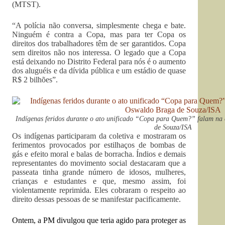
(MTST).
“A polícia não conversa, simplesmente chega e bate.
Ninguém é contra a Copa, mas para ter
Copa os
direitos dos trabalhadores têm de ser garantidos. Copa
sem direitos não nos interessa. O legado que a Copa
está deixando no Distrito Federal para nós é o aumento
dos aluguéis e da dívida pública e um estádio de quase
R$ 2 bilhões”.
Indígenas feridos durante o ato unificado “Copa para Quem?” falam na 
de Souza/ISA
Os indígenas participaram da coletiva e mostraram os
ferimentos provocados por estilhaços de bombas de
gás e efeito moral e balas de borracha. Índios e demais
representantes do movimento social destacaram que a
passeata tinha grande número de idosos, mulheres,
crianças e estudantes e que, mesmo assim, foi
violentamente reprimida. Eles cobraram o respeito ao
direito dessas pessoas de se manifestar pacificamente.
Ontem, a PM divulgou que teria agido para proteger as