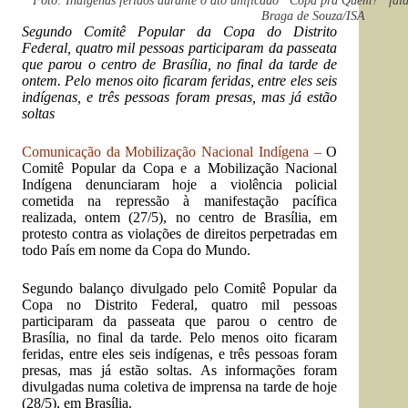
Foto: Indígenas feridos durante o ato unificado “Copa pra Quem?” fal
Braga de Souza/ISA
Segundo Comitê Popular da Copa do Distrito
Federal, quatro mil pessoas participaram da passeata
que parou o centro de Brasília, no final da tarde de
ontem. Pelo menos oito ficaram feridas, entre eles seis
indígenas, e três pessoas foram presas, mas já estão
soltas
Comunicação da Mobilização Nacional Indígena –
O
Comitê Popular da Copa e a Mobilização Nacional
Indígena denunciaram hoje a violência policial
cometida na repressão à manifestação pacífica
realizada, ontem (27/5), no centro de Brasília, em
protesto contra as violações de direitos perpetradas em
todo País em nome da Copa do Mundo.
Segundo balanço divulgado pelo Comitê Popular da
Copa no Distrito Federal, quatro mil pessoas
participaram da passeata que parou o centro de
Brasília, no final da tarde. Pelo menos oito ficaram
feridas, entre eles seis indígenas, e três pessoas foram
presas, mas já estão soltas. As informações foram
divulgadas numa coletiva de imprensa na tarde de hoje
(28/5), em Brasília.