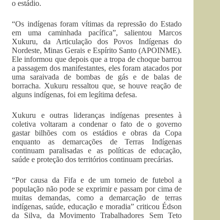
o estádio.
“Os indígenas foram vítimas da repressão do Estado
em uma caminhada pacífica”, salientou Marcos
Xukuru, da Articulação dos Povos Indígenas do
Nordeste, Minas Gerais e Espírito Santo (APOINME).
Ele informou que depois que a tropa de choque barrou
a passagem dos manifestantes, eles foram atacados por
uma saraivada de bombas de gás e de balas de
borracha. Xukuru ressaltou que, se houve reação de
alguns indígenas, foi em legítima defesa.
Xukuru e outras lideranças indígenas presentes à
coletiva voltaram a condenar o fato de o governo
gastar bilhões com os estádios e obras da Copa
enquanto as demarcações de Terras Indígenas
continuam paralisadas e as políticas de educação,
saúde e proteção dos territórios continuam precárias.
“Por causa da Fifa e de um torneio de futebol a
população não pode se exprimir e passam por cima de
muitas demandas, como a demarcação de terras
indígenas, saúde, educação e moradia” criticou Édson
da Silva, da Movimento Trabalhadores Sem Teto