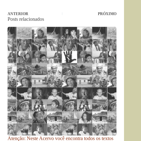
ANTERIOR
PRÓXIMO
Posts relacionados
Atenção: Neste Acervo você encontra todos os textos