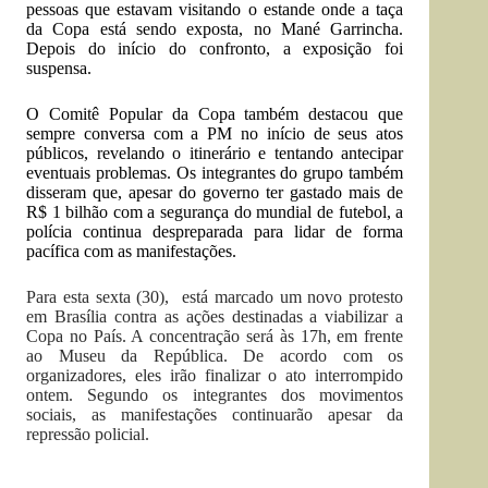
pessoas que estavam visitando o estande onde a taça
da Copa está sendo exposta, no Mané Garrincha.
Depois do início do confronto, a exposição foi
suspensa.
O Comitê Popular da Copa também destacou que
sempre conversa com a PM no início de seus atos
públicos, revelando o itinerário e tentando antecipar
eventuais problemas. Os integrantes do grupo também
disseram que, apesar do governo ter
gastado mais de
R$ 1 bilhão com a segurança do mundial de futebol, a
polícia continua despreparada para lidar de forma
pacífica com as manifestações.
Para esta sexta (30), está marcado um novo protesto
em Brasília contra as ações destinadas a viabilizar a
Copa no País. A concentração será às 17h, em frente
ao Museu da República. De acordo com os
organizadores, eles irão finalizar o ato interrompido
ontem. Segundo os integrantes dos movimentos
sociais, as manifestações continuarão apesar da
repressão policial.