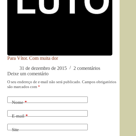
Para Vítor. Com muita dor
31 de dezembro de 2015
2 comentários
Deixe um comentário
O seu endereço de e-mail não será publicado.
Campos obrigatórios
são marcados com
*
Nome
*
E-mail
*
Site