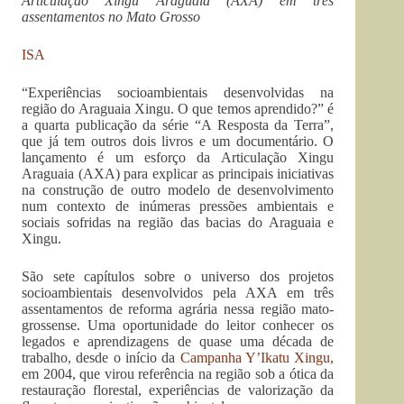
Articulação Xingu Araguaia (AXA) em três
assentamentos no Mato Grosso
ISA
“Experiências socioambientais desenvolvidas na
região do Araguaia Xingu. O que temos aprendido?” é
a quarta publicação da série “A Resposta da Terra”,
que já tem outros dois livros e um documentário. O
lançamento é um esforço da Articulação Xingu
Araguaia (AXA) para explicar as principais iniciativas
na construção de outro modelo de desenvolvimento
num contexto de inúmeras pressões ambientais e
sociais sofridas na região das bacias do Araguaia e
Xingu.
São sete capítulos sobre o universo dos projetos
socioambientais desenvolvidos pela AXA em três
assentamentos de reforma agrária nessa região mato-
grossense. Uma oportunidade do leitor conhecer os
legados e aprendizagens de quase uma década de
trabalho, desde o início da
Campanha Y’Ikatu Xingu
,
em 2004, que virou referência na região sob a ótica da
restauração florestal, experiências de valorização da