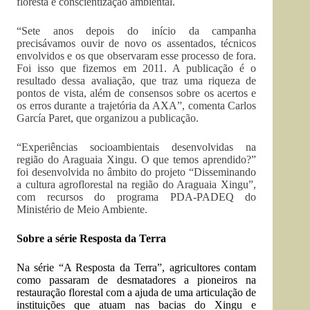
floresta e conscientização ambiental.
“Sete anos depois do início da campanha
precisávamos ouvir de novo os assentados, técnicos
envolvidos e os que observaram esse processo de fora.
Foi isso que fizemos em 2011. A publicação é o
resultado dessa avaliação, que traz uma riqueza de
pontos de vista, além de consensos sobre os acertos e
os erros durante a trajetória da AXA”, comenta Carlos
García Paret, que organizou a publicação.
“Experiências socioambientais desenvolvidas na
região do Araguaia Xingu. O que temos aprendido?”
foi desenvolvida no âmbito do projeto “Disseminando
a cultura agroflorestal na região do Araguaia Xingu”,
com recursos do programa PDA-PADEQ do
Ministério de Meio Ambiente.
Sobre a série Resposta da Terra
Na série “A Resposta da Terra”, agricultores contam
como passaram de desmatadores a pioneiros na
restauração florestal com a ajuda de uma articulação de
instituições que atuam nas bacias do Xingu e