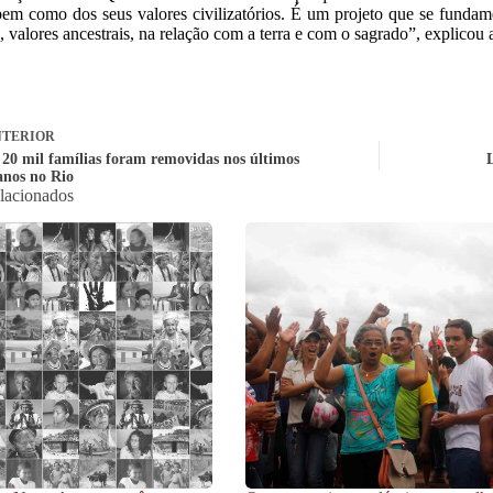
em como dos seus valores civilizatórios. É um projeto que se fundam
a, valores ancestrais, na relação com a terra e com o sagrado”, explicou 
TERIOR
 20 mil famílias foram removidas nos últimos
L
anos no Rio
elacionados