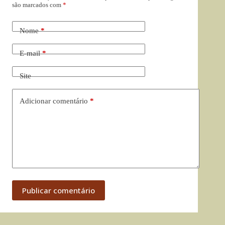
são marcados com
*
Nome
*
E-mail
*
Site
Adicionar comentário
*
Publicar comentário