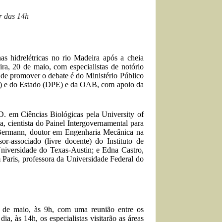
r das 14h
as hidrelétricas no rio Madeira após a cheia
eira, 20 de maio, com especialistas de notório
a de promover o debate é do Ministério Público
) e do Estado (DPE) e da OAB, com apoio da
.D. em Ciências Biológicas pela University of
 cientista do Painel Intergovernamental para
Bermann, doutor em Engenharia Mecânica na
-associado (livre docente) do Instituto de
Universidade do Texas-Austin; e Edna Castro,
 Paris, professora da Universidade Federal do
 de maio, às 9h, com uma reunião entre os
 às 14h, os especialistas visitarão as áreas