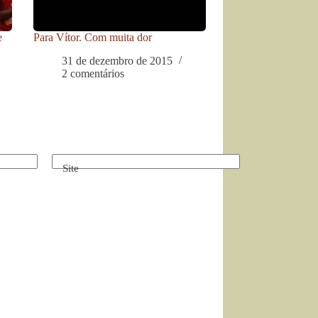
e
Para Vítor. Com muita dor
31 de dezembro de 2015
2 comentários
Site