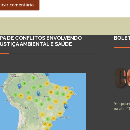
licar comentário
PA DE CONFLITOS ENVOLVENDO
BOLE
JUSTIÇA AMBIENTAL E SAÚDE
Se quiser
na aba 