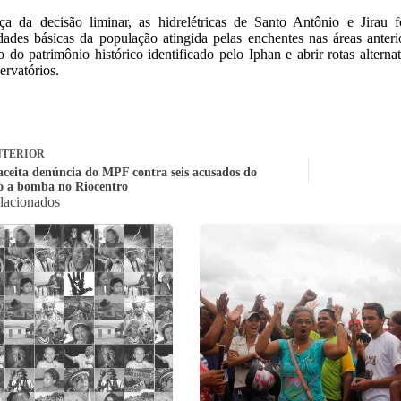
ça da decisão liminar, as hidrelétricas de Santo Antônio e Jirau 
dades básicas da população atingida pelas enchentes nas áreas anteri
o do patrimônio histórico identificado pelo Iphan e abrir rotas alterna
ervatórios.
TERIOR
 aceita denúncia do MPF contra seis acusados do
o a bomba no Riocentro
elacionados