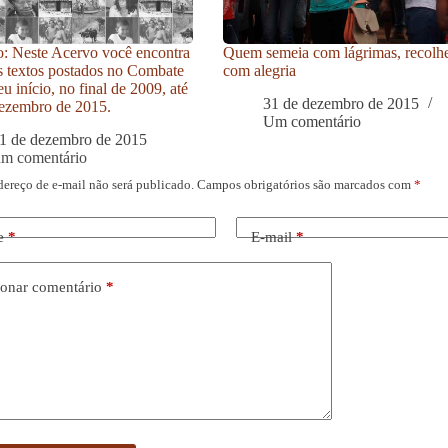
: Neste Acervo você encontra
Quem semeia com lágrimas, recolh
s textos postados no Combate
com alegria
u início, no final de 2009, até
31 de dezembro de 2015
ezembro de 2015.
Um comentário
1 de dezembro de 2015
um comentário
dereço de e-mail não será publicado.
Campos obrigatórios são marcados com
*
e
*
E-mail
*
onar comentário
*