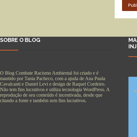
Pub
SOBRE O BLOG
MA
IN
O Blog Combate Racismo Ambiental foi criado e é
mantido por Tania Pacheco, com a ajuda de Ana Paula
Cavalcanti e Daniel Levi e design de Raquel Cordeiro.
Não tem fins lucrativos e utiliza tecnologia WordPress. A
reprodução de seu conteúdo é incentivada, desde que
citando a fonte e também sem fins lucrativos.