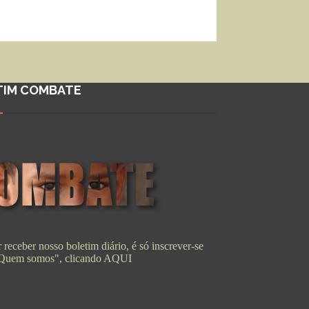
TIM COMBATE
 receber nosso boletim diário, é só inscrever-se
"Quem somos", clicando
AQUI