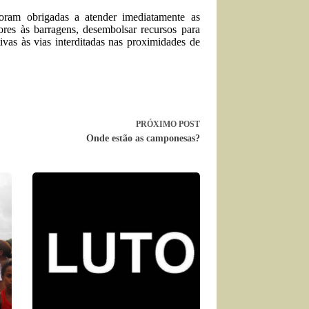
foram obrigadas a atender imediatamente as
ores às barragens, desembolsar recursos para
tivas às vias interditadas nas proximidades de
PRÓXIMO
POST
Onde estão as camponesas?