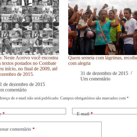
: Neste Acervo você encontra
Quem semeia com lágrimas, recolh
s textos postados no Combate
com alegria
u início, no final de 2009, até
31 de dezembro de 2015
ezembro de 2015.
Um comentário
1 de dezembro de 2015
um comentário
dereço de e-mail não será publicado.
Campos obrigatórios são marcados com
*
e
*
E-mail
*
onar comentário
*