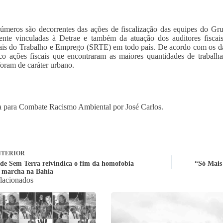
úmeros são decorrentes das ações de fiscalização das equipes do G
ente vinculadas à Detrae e também da atuação dos auditores fiscai
is do Trabalho e Emprego (SRTE) em todo país. De acordo com os dad
co ações fiscais que encontraram as maiores quantidades de trabalh
foram de caráter urbano.
 para Combate Racismo Ambiental por José Carlos.
TERIOR
de Sem Terra reivindica o fim da homofobia
“Só Mais 
 marcha na Bahia
elacionados