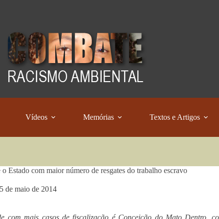
Vídeos
Memórias
Textos e Artigos
 o Estado com maior número de resgates do trabalho escravo
5 de maio de 2014
de com mais casos de fiscalização é Conceição do Mato Dentro, co