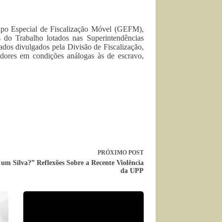
rupo Especial de Fiscalização Móvel (GEFM),
s do Trabalho lotados nas Superintendências
os divulgados pela Divisão de Fiscalização,
adores em condições análogas às de escravo,
PRÓXIMO
POST
um Silva?” Reflexões Sobre a Recente Violência
da UPP