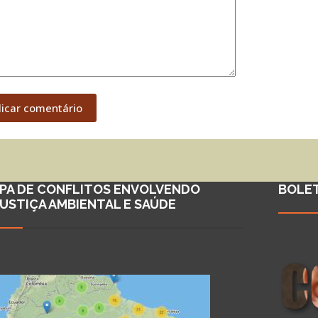
licar comentário
PA DE CONFLITOS ENVOLVENDO
BOLE
JUSTIÇA AMBIENTAL E SAÚDE