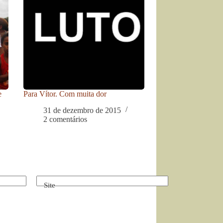
e
Para Vítor. Com muita dor
31 de dezembro de 2015
2 comentários
Site