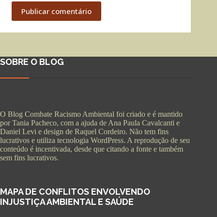
Publicar comentário
SOBRE O BLOG
O Blog Combate Racismo Ambiental foi criado e é mantido
por Tania Pacheco, com a ajuda de Ana Paula Cavalcanti e
Daniel Levi e design de Raquel Cordeiro. Não tem fins
lucrativos e utiliza tecnologia WordPress. A reprodução de seu
conteúdo é incentivada, desde que citando a fonte e também
sem fins lucrativos.
MAPA DE CONFLITOS ENVOLVENDO
INJUSTIÇA AMBIENTAL E SAÚDE