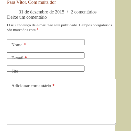
Para Vítor. Com muita dor
31 de dezembro de 2015
2 comentários
Deixe um comentário
O seu endereço de e-mail não será publicado.
Campos obrigatórios
são marcados com
*
Nome
*
E-mail
*
Site
Adicionar comentário
*