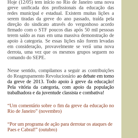
Hoje (12/05) tem início no Rio de Janeiro uma nova
greve unificada dos profissionais da educação das
redes municipal e estadual. Existem muitas lições a
serem tiradas da greve do ano passado, traída pela
direção do sindicato através do vergonhoso acordo
firmado com o STF poucos dias após 50 mil pessoas
terem saído as ruas em uma massiva demonstração de
apoio à categoria. Se essas lições não forem levadas
em consideração, provavelmente se verá uma nova
derrota, uma vez que os mesmos grupos seguem no
comando do SEPE.
Nesse sentido, compilamos a seguir as contribuições
do Reagrupamento Revolucionário
ao debate em torno
da greve de 2013. Todo apoio à greve da educação!
Pela vitória da categoria, com apoio da população
trabalhadora e da juventude classista e combativa!
“Um comentário sobre o fim da greve da educação no
Rio de Janeiro” (novembro)
“Por um programa de ação para derrotar os ataques de
Paes e Cabral!” (outubro)