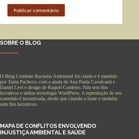
Publicar comentário
SOBRE O BLOG
O Blog Combate Racismo Ambiental foi criado e é mantido
por Tania Pacheco, com a ajuda de Ana Paula Cavalcanti e
Daniel Levi e design de Raquel Cordeiro. Não tem fins
lucrativos e utiliza tecnologia WordPress. A reprodução de seu
conteúdo é incentivada, desde que citando a fonte e também
sem fins lucrativos.
MAPA DE CONFLITOS ENVOLVENDO
INJUSTIÇA AMBIENTAL E SAÚDE