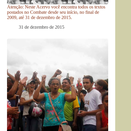
Atenção: Neste Acervo você encontra todos os textos
postados no Combate desde seu início, no final de
2009, até 31 de dezembro de 2015.
31 de dezembro de 2015