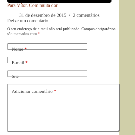
Para Vítor. Com muita dor
31 de dezembro de 2015
2 comentários
Deixe um comentário
O seu endereço de e-mail não será publicado.
Campos obrigatórios
são marcados com
*
Nome
*
E-mail
*
Site
Adicionar comentário
*