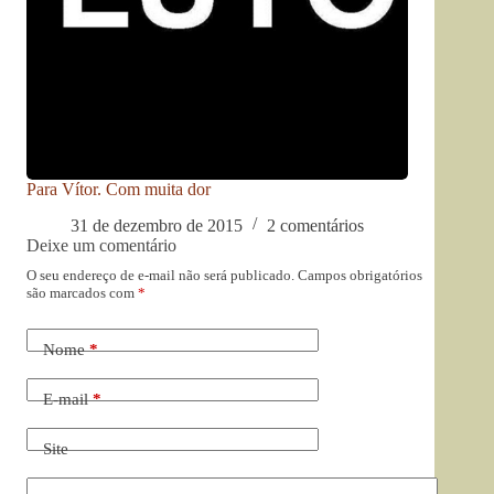
Para Vítor. Com muita dor
31 de dezembro de 2015
2 comentários
Deixe um comentário
O seu endereço de e-mail não será publicado.
Campos obrigatórios
são marcados com
*
Nome
*
E-mail
*
Site