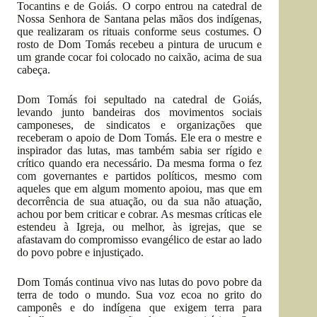
Tocantins e de Goiás. O corpo entrou na catedral de
Nossa Senhora de Santana pelas mãos dos indígenas,
que realizaram os rituais conforme seus costumes. O
rosto de Dom Tomás recebeu a pintura de urucum e
um grande cocar foi colocado no caixão, acima de sua
cabeça.
Dom Tomás foi sepultado na catedral de Goiás,
levando junto bandeiras dos movimentos sociais
camponeses, de sindicatos e organizações que
receberam o apoio de Dom Tomás. Ele era o mestre e
inspirador das lutas, mas também sabia ser rígido e
crítico quando era necessário. Da mesma forma o fez
com governantes e partidos políticos, mesmo com
aqueles que em algum momento apoiou, mas que em
decorrência de sua atuação, ou da sua não atuação,
achou por bem criticar e cobrar. As mesmas críticas ele
estendeu à Igreja, ou melhor, às igrejas, que se
afastavam do compromisso evangélico de estar ao lado
do povo pobre e injustiçado.
Dom Tomás continua vivo nas lutas do povo pobre da
terra de todo o mundo. Sua voz ecoa no grito do
camponês e do indígena que exigem terra para