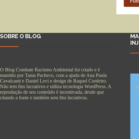
Pub
SOBRE O BLOG
MA
IN
O Blog Combate Racismo Ambiental foi criado e é
mantido por Tania Pacheco, com a ajuda de Ana Paula
Cavalcanti e Daniel Levi e design de Raquel Cordeiro.
Não tem fins lucrativos e utiliza tecnologia WordPress. A
reprodução de seu conteúdo é incentivada, desde que
citando a fonte e também sem fins lucrativos.