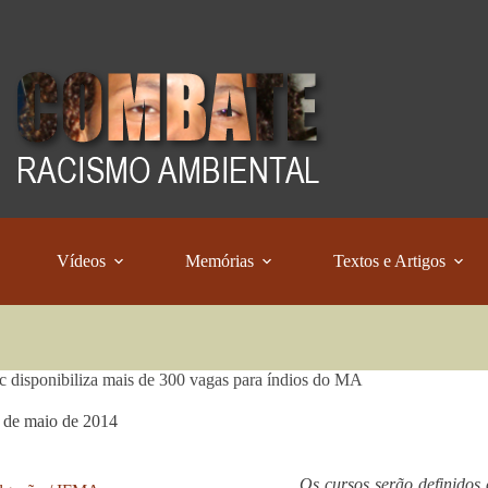
Vídeos
Memórias
Textos e Artigos
c disponibiliza mais de 300 vagas para índios do MA
 de maio de 2014
Os cursos serão definidos