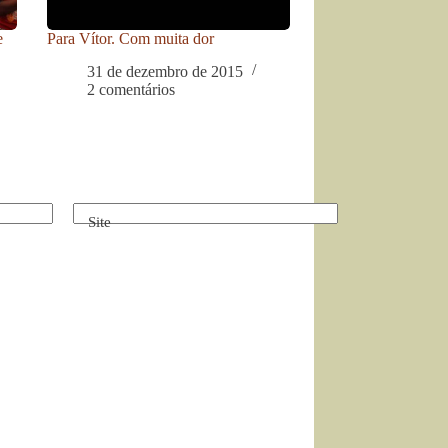
e
Para Vítor. Com muita dor
31 de dezembro de 2015
2 comentários
Site