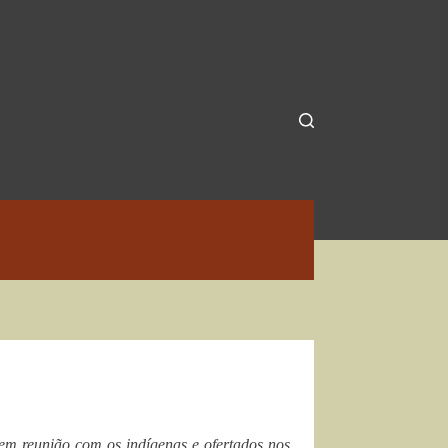
 em reunião com os indígenas e ofertados nos