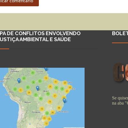
licar comentário
PA DE CONFLITOS ENVOLVENDO
BOLE
JUSTIÇA AMBIENTAL E SAÚDE
Se quiser
na aba 