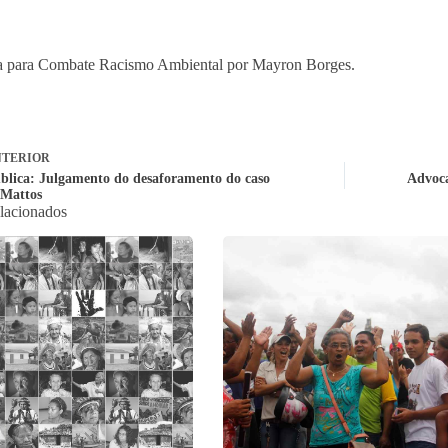
a para Combate Racismo Ambiental por Mayron Borges.
TERIOR
blica: Julgamento do desaforamento do caso
Advoca
Mattos
elacionados