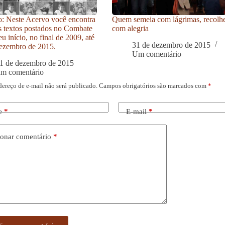
: Neste Acervo você encontra
Quem semeia com lágrimas, recolh
s textos postados no Combate
com alegria
u início, no final de 2009, até
31 de dezembro de 2015
ezembro de 2015.
Um comentário
1 de dezembro de 2015
um comentário
dereço de e-mail não será publicado.
Campos obrigatórios são marcados com
*
e
*
E-mail
*
onar comentário
*