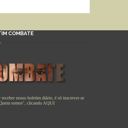
TIM COMBATE
 receber nosso boletim diário, é só inscrever-se
"Quem somos", clicando
AQUI