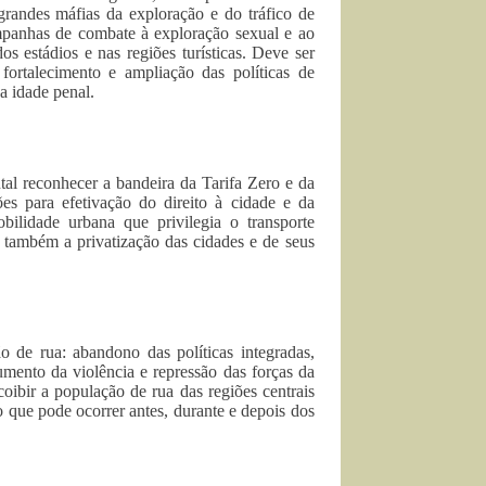
 grandes máfias da exploração e do tráfico de
ampanhas de combate à exploração sexual e ao
os estádios e nas regiões turísticas. Deve ser
 fortalecimento e ampliação das políticas de
a idade penal.
al reconhecer a bandeira da Tarifa Zero e da
es para efetivação do direito à cidade e da
ilidade urbana que privilegia o transporte
 também a privatização das cidades e de seus
de rua: abandono das políticas integradas,
umento da violência e repressão das forças da
 coibir a população de rua das regiões centrais
que pode ocorrer antes, durante e depois dos