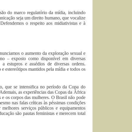
são do marco regulatório da mídia, incluindo
unicação seja um direito humano, que vocalize
 Defendemos o respeito aos midiativistas e à
Denunciamos o aumento da exploração sexual e
nino – exposto como disponível em diversas
 a estupros e assédios de diversas ordens.
 e estereótipos mantidos pela mídia e todos os
o, que se intensifica no período da Copa do
 Ademais, as experiências das Copas da África
 e os corpos das mulheres. O Brasil não pode
esmo nas falas críticas às péssimas condições
or melhores serviços públicos e equipamentos
ducação são pautas feministas e merecem total