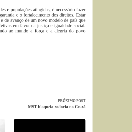
es e populações atingidas, é necessário fazer
rantia e o fortalecimento dos direitos. Estar
a e de avanço de um novo modelo de país que
etivas em favor da justiça e igualdade social.
ando ao mundo a força e a alegria do povo
PRÓXIMO
POST
MST bloqueia rodovia no Ceará