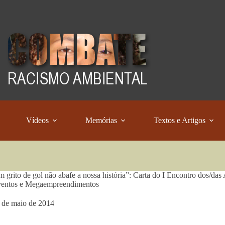
Vídeos
Memórias
Textos e Artigos
 grito de gol não abafe a nossa história”: Carta do I Encontro dos/da
entos e Megaempreendimentos
 de maio de 2014