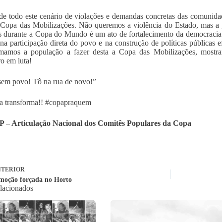
de todo este cenário de violações e demandas concretas das comunidad
 Copa das Mobilizações. Não queremos a violência do Estado, mas a ga
s durante a Copa do Mundo é um ato de fortalecimento da democraci
na participação direta do povo e na construção de políticas públicas ef
mamos a população a fazer desta a Copa das Mobilizações, mostr
ro em luta!
em povo! Tô na rua de novo!”
ta transforma!! #copapraquem
– Articulação Nacional dos Comitês Populares da Copa
TERIOR
moção forçada no Horto
elacionados