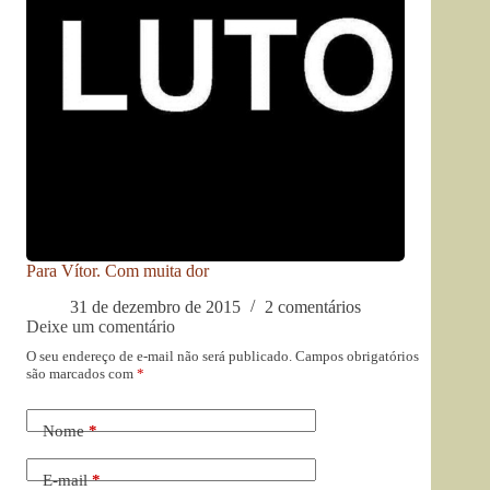
Para Vítor. Com muita dor
31 de dezembro de 2015
2 comentários
Deixe um comentário
O seu endereço de e-mail não será publicado.
Campos obrigatórios
são marcados com
*
Nome
*
E-mail
*