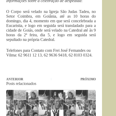
Informações sobre a celebração de despedida
:
O Corpo será velado na Igreja São Judas Tadeu, no
Setor Coimbra, em Goiânia, até as 10 horas do
domingo, dia 4, momento em que será concelebrada a
Eucaristia, e logo em seguida será transladado para a
cidade de Goiás, onde será velado na Catedral até às 9
horas da 2ª feira, dia 5, e logo em seguida será
sepultado na própria Catedral.
Telefones para Contato com Frei José Fernandes ou
Vilma: 62 9611 12 13, 62 9636 9418, 62 8103 0324.
ANTERIOR
PRÓXIMO
Posts relacionados