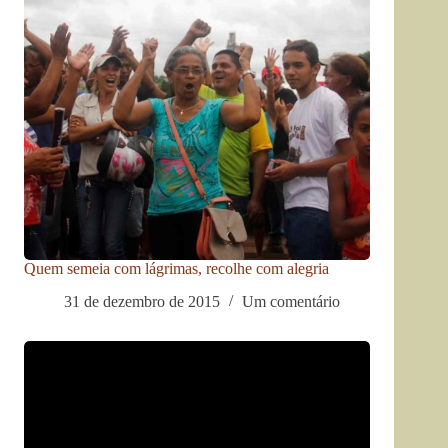
Quem semeia com lágrimas, recolhe com alegria
31 de dezembro de 2015
Um comentário